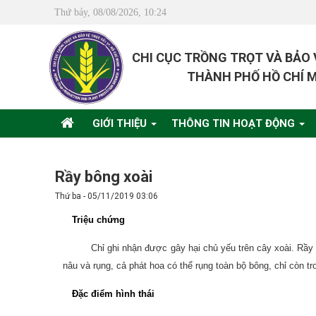
Thứ bảy, 08/08/2026, 10:24
CHI CỤC TRỒNG TRỌT VÀ BẢO
THÀNH PHỐ HỒ CHÍ 
GIỚI THIỆU
THÔNG TIN HOẠT ĐỘNG
Rầy bông xoài
Thứ ba - 05/11/2019 03:06
Triệu chứng
Chỉ ghi nhận được gây hại chủ yếu trên cây xoài. Rầ
nâu và rụng, cả phát hoa có thể rụng toàn bộ bông, chỉ còn trơ
Đặc điểm hình thái