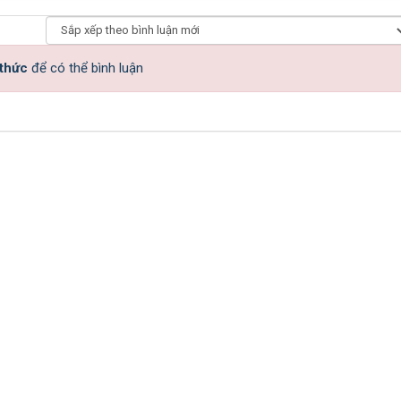
 thức
để có thể bình luận