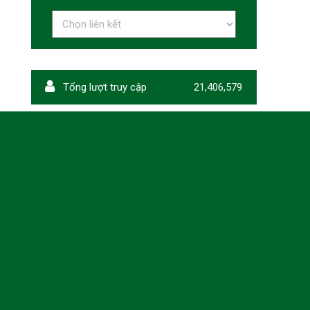
Tổng lượt truy cập
21,406,579