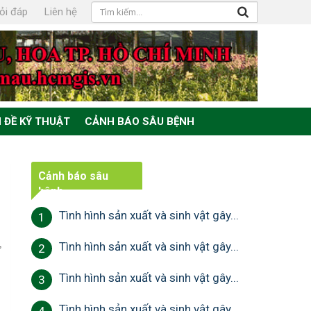
ỏi đáp
Liên hệ
 ĐỀ KỸ THUẬT
CẢNH BÁO SÂU BỆNH
Cảnh báo sâu
bệnh
Tình hình sản xuất và sinh vật gây...
1
,
Tình hình sản xuất và sinh vật gây...
2
Tình hình sản xuất và sinh vật gây...
3
Tình hình sản xuất và sinh vật gây...