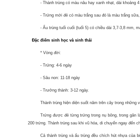
- Thành trùng có màu nâu hay xanh nhạt, dài khoảng 
- Trứng mới đẻ có màu trắng sau đó là màu trắng sữa
- Ấu trùng tuổi cuối (tuổi 5) có chiều dài 3,7-3,8 mm,
Đặc điểm sinh học và sinh thái
* Vòng đời:
- Trứng: 4-6 ngày
- Sâu non: 11-18 ngày
- Trưởng thành: 3-12 ngày.
Thành trùng hiện diện suốt năm trên cây trong những vế
Trứng được đẻ từng trứng trong nụ bông, trong gân lá
200 trứng. Thành trùng sau khi vũ hóa, di chuyển ngay đến c
Cả thành trùng và ấu trùng đều chích hút nhựa của bô