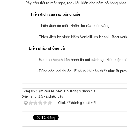
Rầy còn tiết ra mật ngọt, tạo điều kiện cho nấm bồ hóng phát 
Thiên địch của rầy bông xoài
- Thiên địch ăn mồi: Nhện, bọ rùa, kiến vàng.
- Thiên địch ký sinh: Nấm Verticillium lecanii, Beauveri
Biện pháp phòng trừ
- Sau thu hoạch tiến hành tỉa cắt cành tạo điều kiện t
- Dùng các loại thuốc để phun khi cần thiết như Buprof
Tổng số điểm của bài viết là: 5 trong 2 đánh giá
Xếp hạng:
2.5
-
2
phiếu bầu
Click để đánh giá bài viết