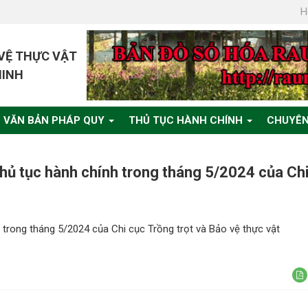
H
 VỆ THỰC VẬT
MINH
VĂN BẢN PHÁP QUY
THỦ TỤC HÀNH CHÍNH
CHUYÊN
 thủ tục hành chính trong tháng 5/2024 của Ch
h trong tháng 5/2024 của Chi cục Trồng trọt và Bảo vệ thực vật