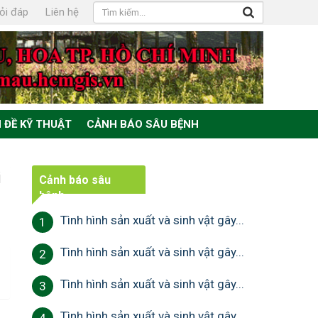
ỏi đáp
Liên hệ
 ĐỀ KỸ THUẬT
CẢNH BÁO SÂU BỆNH
i
Cảnh báo sâu
bệnh
Tình hình sản xuất và sinh vật gây...
1
Tình hình sản xuất và sinh vật gây...
2
Tình hình sản xuất và sinh vật gây...
3
Tình hình sản xuất và sinh vật gây...