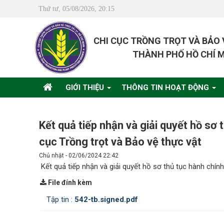
Thứ tư, 05/08/2026, 20:15
CHI CỤC TRỒNG TRỌT VÀ BẢO
THÀNH PHỐ HỒ CHÍ 
GIỚI THIỆU
THÔNG TIN HOẠT ĐỘNG
Kết quả tiếp nhận và giải quyết hồ sơ
cục Trồng trọt và Bảo vệ thực vật
Chủ nhật - 02/06/2024 22:42
Kết quả tiếp nhận và giải quyết hồ sơ thủ tục hành chín
File đính kèm
Tập tin :
542-tb.signed.pdf