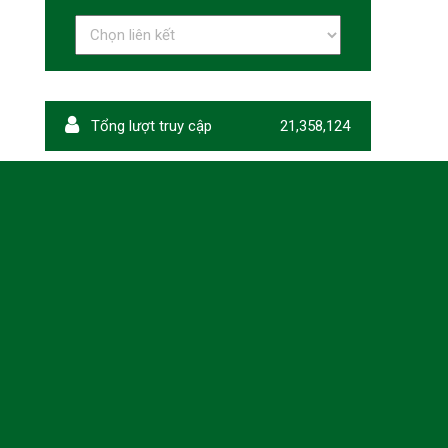
Tổng lượt truy cập
21,358,124