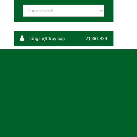
Tổng lượt truy cập
21,381,424