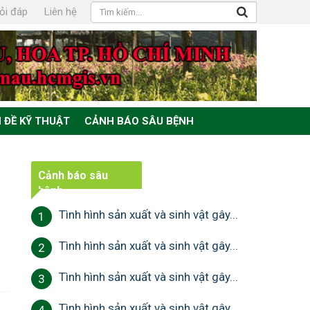
ỏi đáp
Liên hệ
 ĐỀ KỸ THUẬT
CẢNH BÁO SÂU BỆNH
Cảnh báo sâu
bệnh
Tình hình sản xuất và sinh vật gây...
1
Tình hình sản xuất và sinh vật gây...
2
Tình hình sản xuất và sinh vật gây...
3
Tình hình sản xuất và sinh vật gây...