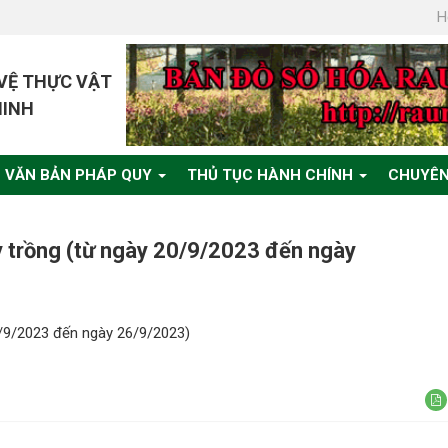
H
 VỆ THỰC VẬT
MINH
VĂN BẢN PHÁP QUY
THỦ TỤC HÀNH CHÍNH
CHUYÊN
ây trồng (từ ngày 20/9/2023 đến ngày
20/9/2023 đến ngày 26/9/2023)