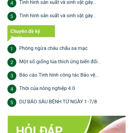
Tình hình sản xuất và sinh vật gây...
4
Tình hình sản xuất và sinh vật gây...
5
Chuyên đề kỹ
thuật
Phòng ngừa châu chấu sa mạc
1
Một số giống lúa thích ứng biến đổi...
2
Báo cáo Tình hình công tác Bảo vệ...
3
Thời của nông nghiệp 4.0
4
DỰ BÁO SÂU BỆNH TỪ NGÀY 1-7/8
5