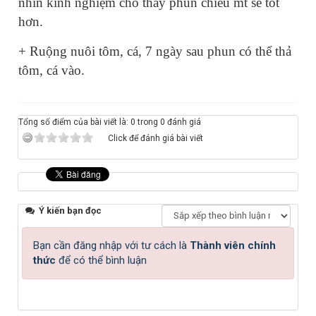
nhin kinh nghiệm cho thấy phun chiều mt sẽ tốt
hơn.
+ Ruộng nuôi tôm, cá, 7 ngày sau phun có thể thả
tôm, cá vào.
Tổng số điểm của bài viết là: 0 trong 0 đánh giá
Click để đánh giá bài viết
Ý kiến bạn đọc
Bạn cần đăng nhập với tư cách là
Thành viên chính
thức
để có thể bình luận