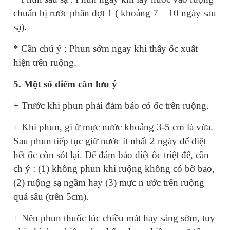
chuẩn bị rước phân đợt 1 ( khoảng 7 – 10 ngày sau
sạ).
* Cần chú ý : Phun sớm ngay khi thấy ốc xuất
hiện trên ruộng.
5. Một số điểm cần lưu ý
+ Trước khi phun phải đảm bảo có ốc trên ruộng.
+ Khi phun, gi
ữ
mực nước khoảng 3-5 cm là vừa.
Sau phun tiếp tục giữ nước ít nhất 2 ngày để diệt
hết ốc còn sót lại. Để đảm bảo diệt ốc triệt để, cần
ch ý : (1) không phun khi ruộng không có bờ bao,
(2) ruộng sạ ngầm hay (3) mực n
ước
trên ruộng
quá sâu (trên 5cm).
+ Nên phun thuốc lúc
chiều mát
hay sáng sớm, tuy