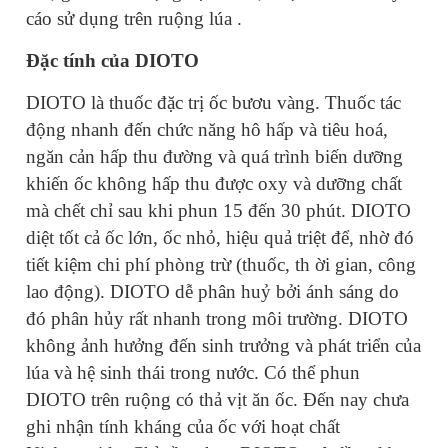
cáo sử dụng trên ruộng lúa .
Đặc tính của DIOTO
DIOTO là thuốc đặc trị ốc bươu vàng. Thuốc tác
động nhanh đến chức năng hô hấp và tiêu hoá,
ngăn cản hấp thu đường và quá trình biến dưỡng
khiến ốc không hấp thu được oxy và dưỡng chất
mà chết chỉ sau khi phun 15 đến 30 phút. DIOTO
diệt tốt cả ốc lớn, ốc nhỏ, hiệu quả triệt để, nhờ đó
tiết kiệm chi phí phòng trừ (thuốc, th
ời gian
, công
lao động).
DIOTO dễ phân huỷ bởi ánh sáng do
đó phân hủy rất nhanh trong môi trường. DIOTO
không ảnh hưởng đến sinh trưởng và phát triển của
lúa và hệ sinh thái trong nước.
Có thể phun
DIOTO trên ruộng có thả vịt ăn ốc.
Đến nay chưa
ghi nhận tính kháng của ốc với hoạt chất