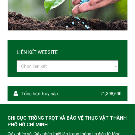
LIÊN KẾT WEBSITE
Tổng lượt truy cập
21,398,600
CHI CỤC TRỒNG TRỌT VÀ BẢO VỆ THỰC VẬT THÀNH
PHỐ HỒ CHÍ MINH
Giấy phép số: Giấy phép thiết lập trang thông tin điện tử tổng