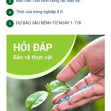
Báo cáo Tình hình công tác Bảo vệ...
3
Thời của nông nghiệp 4.0
4
DỰ BÁO SÂU BỆNH TỪ NGÀY 1-7/8
5