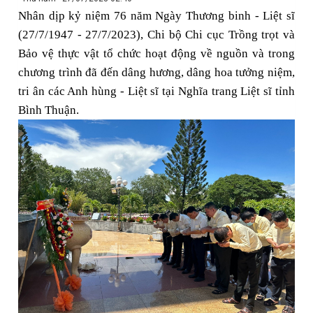
Nhân dịp kỷ niệm 76 năm Ngày Thương binh - Liệt sĩ
(27/7/1947 - 27/7/2023), Chi bộ Chi cục Trồng trọt và
Bảo vệ thực vật tổ chức hoạt động về nguồn và trong
chương trình đã đến dâng hương, dâng hoa tưởng niệm,
tri ân các Anh hùng - Liệt sĩ tại Nghĩa trang Liệt sĩ tỉnh
Bình Thuận.