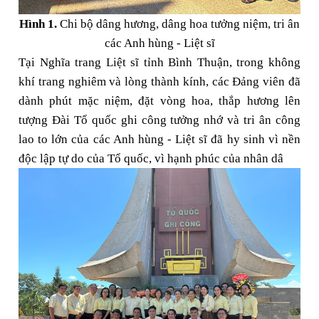
Hình 1.
Chi bộ dâng hương, dâng hoa tưởng niệm, tri ân
các Anh hùng - Liệt sĩ
Tại Nghĩa trang Liệt sĩ tỉnh Bình Thuận, trong không
khí trang nghiêm và lòng thành kính, các Đảng viên đã
dành phút mặc niệm, đặt vòng hoa, thắp hương lên
tượng Đài Tổ quốc ghi công tưởng nhớ và tri ân công
lao to lớn của các Anh hùng - Liệt sĩ đã hy sinh vì nền
độc lập tự do của Tổ quốc, vì hạnh phúc của nhân dâ