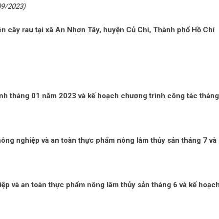
09/2023)
rên cây rau tại xã An Nhơn Tây, huyện Củ Chi, Thành phố Hồ Chí
hành tháng 01 năm 2023 và kế hoạch chương trình công tác tháng
 nông nghiệp và an toàn thực phẩm nông lâm thủy sản tháng 7 và
hiệp và an toàn thực phẩm nông lâm thủy sản tháng 6 và kế hoạc