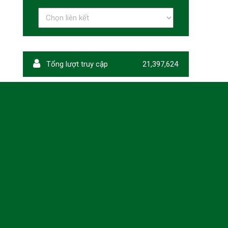
Tổng lượt truy cập
21,397,624