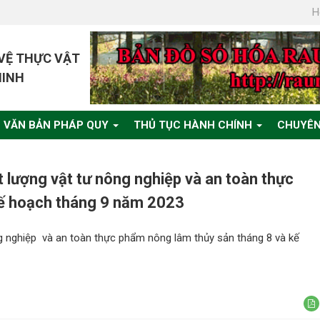
H
 VỆ THỰC VẬT
MINH
VĂN BẢN PHÁP QUY
THỦ TỤC HÀNH CHÍNH
CHUYÊN
t lượng vật tư nông nghiệp và an toàn thực
kế hoạch tháng 9 năm 2023
ng nghiệp và an toàn thực phẩm nông lâm thủy sản tháng 8 và kế