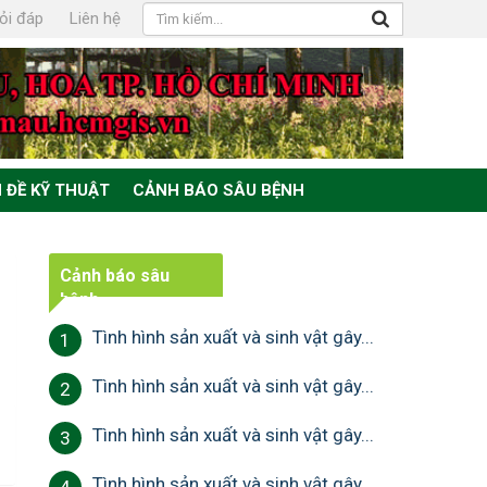
ỏi đáp
Liên hệ
 ĐỀ KỸ THUẬT
CẢNH BÁO SÂU BỆNH
Cảnh báo sâu
bệnh
Tình hình sản xuất và sinh vật gây...
1
Tình hình sản xuất và sinh vật gây...
2
Tình hình sản xuất và sinh vật gây...
3
Tình hình sản xuất và sinh vật gây...