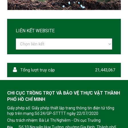
LIÊN KẾT WEBSITE
Tổng lượt truy cập
21,443,067
CHI CỤC TRỒNG TRỌT VÀ BẢO VỆ THỰC VẬT THÀNH
PHỐ HỒ CHÍ MINH
Giấy phép số: Giấy phép thiết lập trang thông tin điện tử tổng
hợp trên mạng Số 24/GP-STTTT ngày 22/07/2020
Chịu trách nhiệm:
Bà Lê Thị Nghiêm - Chi cục Trưởng
Số 10 Nguyễn Huy Tưởng, phường Gia Định, Thành phố
Địa