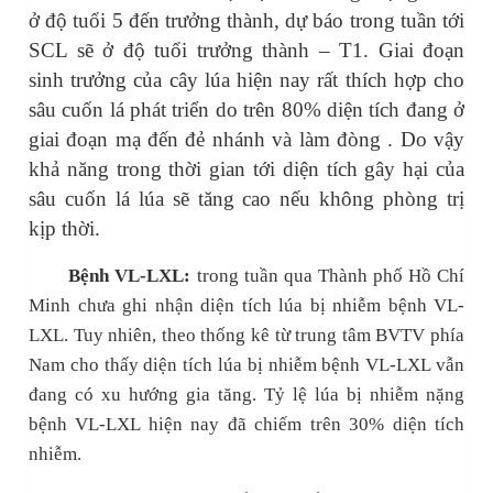
ở độ tuổi 5 đến trưởng thành, dự báo trong tuần tới
SCL sẽ ở độ tuổi trưởng thành – T1. Giai đoạn
sinh trưởng của cây lúa hiện nay rất thích hợp cho
sâu cuốn lá phát triển do trên 80% diện tích đang ở
giai đoạn mạ đến đẻ nhánh và làm đòng . Do vậy
khả năng trong thời gian tới diện tích gây hại của
sâu cuốn lá lúa sẽ tăng cao nếu không phòng trị
kịp thời.
Bệnh VL-LXL:
trong tuần qua Thành phố Hồ Chí
Minh chưa ghi nhận diện tích lúa bị nhiễm bệnh VL-
LXL. Tuy nhiên, theo thống kê từ trung tâm BVTV phía
Nam cho thấy diện tích lúa bị nhiễm bệnh VL-LXL vẫn
đang có xu hướng gia tăng. Tỷ lệ lúa bị nhiễm nặng
bệnh VL-LXL hiện nay đã chiếm trên 30% diện tích
nhiễm.