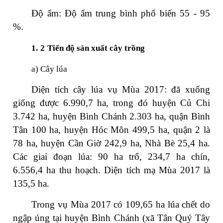
Độ ẩm: Độ ẩm trung bình phổ biến 55 - 95
%.
1.
2
Tiến độ sản xuất
cây trồng
a)
Cây lúa
Diện tích cây lúa vụ Mùa 2017: đã xuống
giống được 6.990,7 ha, trong đó huyện Củ Chi
3.742 ha, huyện Bình Chánh 2.303 ha, quận Bình
Tân 100 ha, huyện Hóc Môn 499,5 ha, quận 2 là
78 ha, huyện Cần Giờ 242,9 ha, Nhà Bè 25,4 ha.
Các giai đoạn lúa: 90 ha trổ, 234,7 ha chín,
6.556,4 ha thu hoạch. Diện tích mạ Mùa 2017 là
135,5 ha.
Trong vụ Mùa 2017 có 109,65 ha lúa chết do
ngập úng tại huyện Bình Chánh (xã Tân Quý Tây