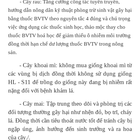
- Cây rau:
Tăng cường công tác tuyên truyền,
hướng dẫn nông dân kỹ thuật phòng trừ sinh vật gây hại
bằng thuốc BVTV theo nguyên tắc 4 đúng và chú trọng
việc ứng dụng các thuốc sinh học, thảo mộc thay cho
thuốc BVTV hoá học để giảm thiểu ô nhiễm môi trường
đồng thời hạn chế dư lượng thuốc BVTV trong nông
sản.
- Cây khoai mì: không mua giống khoai mì từ
các vùng bị dịch đồng thời không sử dụng giống
HL - S11 để trồng do giống này đang bị nhiễm rất
nặng đối với bệnh khảm lá.
- Cây mai: Tập trung theo dõi và phòng trị các
đối tượng thường gây hại như nhện đỏ, bọ trĩ, cháy
lá. Đồng thời cần tiêu thoát nước tốt để tránh cây bị
ngập úng, ảnh hưởng đến sinh trưởng và ra hoa
của cây./.