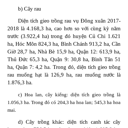
b) Cây rau
Diện tích gieo trồng rau vụ Đông xuân 2017-
2018 là 4.168,3 ha, cao hơn so với cùng kỳ năm
trước (3.922,4 ha) trong đó huyện Củ Chi 1.621
ha, Hóc Môn 824,3 ha, Bình Chánh 913,2 ha, Cần
Giờ 28,7 ha, Nhà Bè 15,9 ha, Quận 12: 613,9 ha,
Thủ Đức 65,3 ha, Quận 9: 30,8 ha, Bình Tân 51
ha, Quận 7: 4,2 ha. Trong đó, diện tích gieo trồng
rau muống hạt là 126,9 ha, rau muống nước là
1.876,3 ha.
c) Hoa lan, cây kiểng: diện tích gieo trồng là
1.056,3 ha.
Trong đó có 204,3 ha hoa lan; 545,3 ha hoa
mai.
d) Cây trồng khác: diện tích canh tác cây