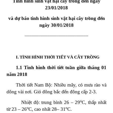
Tình hình sinh vật hại cây trồng đến ngày
23/01/2018
và dự báo tình hình sinh vật hại cây trồng đến
ngày 30/01/2018
____________________________
I.
TÌNH HÌNH THỜI TIẾT VÀ CÂY TRỒNG
1.1 Tình hình thời tiết tuần giữa tháng 01
năm 2018
Thời tiết Nam Bộ: Nhiều mây, có mưa rào và
dông vài nơi. Gió đông bắc đến đông cấp 2-3.
o
Nhiệt độ: trung bình 26 – 29
C, thấp nhất
o
o
từ 23 – 26
C, cao nhất 28– 31
C.