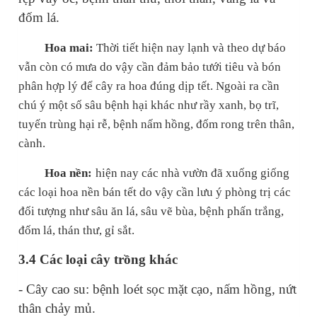
đốm lá.
Hoa mai:
Thời tiết hiện nay lạnh và theo dự báo
vẫn còn có mưa do vậy cần đảm bảo tưới tiêu và bón
phân hợp lý để cây ra hoa đúng dịp tết. Ngoài ra cần
chú ý một số sâu bệnh hại khác như rầy xanh, bọ trĩ,
tuyến trùng hại rễ, bệnh nấm hồng, đốm rong trên thân,
cành.
Hoa nền:
hiện nay các nhà vườn đã xuống giống
các loại hoa nền bán tết do vậy cần lưu ý phòng trị các
đối tượng như sâu ăn lá, sâu vẽ bùa, bệnh phấn trắng,
đốm lá, thán thư, gỉ sắt.
3.4 Các loại cây trồng khác
- Cây cao su: bệnh loét sọc mặt cạo, nấm hồng, nứt
thân chảy mủ.