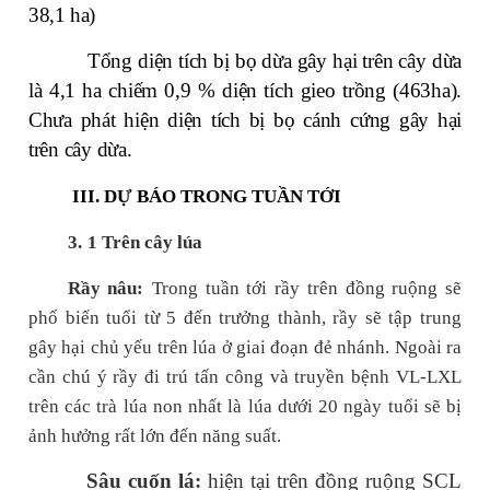
38,1 ha)
Tổng diện tích bị bọ dừa gây hại trên cây dừa
là 4,1 ha chiếm 0,9 % diện tích gieo trồng (463ha).
Chưa phát hiện diện tích bị bọ cánh cứng gây hại
trên cây dừa.
III. DỰ BÁO TRONG TUẦN TỚI
3.
1 Trên cây lúa
Rầy nâu:
Trong tuần tới rầy trên đồng ruộng sẽ
phổ biến tuổi từ 5 đến trưởng thành, rầy sẽ tập trung
gây hại chủ yếu trên lúa ở giai đoạn đẻ nhánh. Ngoài ra
cần chú ý rầy đi trú tấn công và truyền bệnh VL-LXL
trên các trà lúa non nhất là lúa dưới 20 ngày tuổi sẽ bị
ảnh hưởng rất lớn đến năng suất.
Sâu cuốn lá:
hiện tại trên đồng ruộng SCL