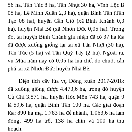
56 ha, Tân Túc 8 ha, Tân Nhựt 30 ha, Vĩnh Lộc B
05 ha, Lê Minh Xuân 2,3 ha), quận Bình Tân (Tân
Tạo 08 ha), huyện Cần Giờ (xã Bình Khánh 0,3
ha), huyện Nhà Bè (xã Nhơn Đức 0,05 ha). Trong
đó, tại huyện Bình Chánh ghi nhận đã có 37 ha lúa
đã được xuống giống lại tại xã Tân Nhựt (30 ha),
Tân Túc (5 ha) và Tân Quý Tây (2 ha). Ngoài ra,
vụ Mùa năm nay có 0,05 ha lúa chết do chuột cắn
phá tại xã Nhơn Đức huyện Nhà Bè.
Diện tích cây lúa vụ Đông xuân 2017-2018:
đã xuống giống được 4.473,6 ha, trong đó huyện
Củ Chi 3.571 ha, huyện Hóc Môn 743 ha, quận 9
là 59,6 ha, quận Bình Tân 100 ha. Các giai đoạn
lúa: 890 ha mạ, 1.783 ha đẻ nhánh, 1.063,6 ha làm
đòng, 499 ha trổ, 138 ha chín và 100 ha thu
hoạch.