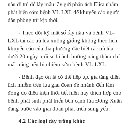
nâu di trú để lấy mẫu rầy gửi phân tích Elisa nhằm
phát hiện sớm bệnh VL-LXL để khuyến cáo người
dân phòng trừ kịp thời.
- Theo dõi kỹ mật số rầy nâu và bệnh VL-
LXL tại các trà lúa xuống giống không theo lịch
khuyến cáo của địa phương đặc biệt các trà lúa
dưới 20 ngày tuổi sẽ bị ảnh hưởng nặng thậm chí
mất trắng nếu bị nhiễm sớm bệnh VL-LXL.
- Bệnh đạo ôn lá có thể tiếp tục gia tăng diện
tích nhiễm trên lúa giai đoạn đẻ nhánh đến làm
đòng do điều kiện thời tiết hiện nay thích hợp cho
bệnh phát sinh phát triển bên cạnh lúa Đông Xuân
đang bước vào giai đoạn phát triển sung yếu.
4.2 Các loại cây trồng khác