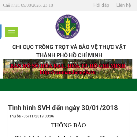
Hỏi đáp
Liên hệ
Chủ nhật, 09/08/2026, 23:18
CHI CỤC TRỒNG TRỌT VÀ BẢO VỆ THỰC VẬT
THÀNH PHỐ HỒ CHÍ MINH
Tình hình SVH đến ngày 30/01/2018
Thứ ba - 05/11/2019 03:06
THÔNG BÁO