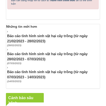
Bạn cần đăng nhập với tư cách là
Thành viên chính thức
để có thể bình
luận
Những tin mới hơn
Báo cáo tình hình sinh vật hại cây trồng (từ ngày
21/02/2023 - 28/02/2023)
(28/02/2023)
Báo cáo tình hình sinh vật hại cây trồng (từ ngày
28/02/2023 - 07/03/2023)
(07/03/2023)
Báo cáo tình hình sinh vật hại cây trồng (từ ngày
07/03/2023 - 14/03/2023)
(14/03/2023)
Cảnh báo sâu
bệnh