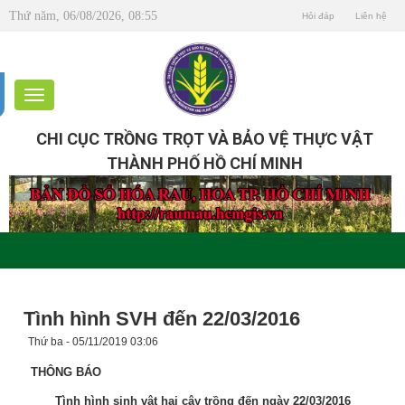
Thứ năm, 06/08/2026, 08:55
Hỏi đáp
Liên hệ
CHI CỤC TRỒNG TRỌT VÀ BẢO VỆ THỰC VẬT
THÀNH PHỐ HỒ CHÍ MINH
Tình hình SVH đến 22/03/2016
Thứ ba - 05/11/2019 03:06
THÔNG BÁO
Tình hình sinh vật hại cây trồng đến ngày 22/03/2016