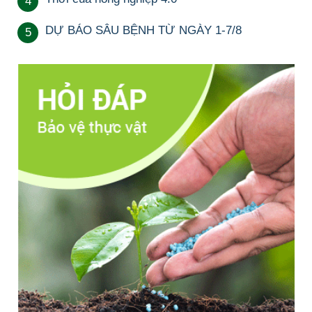
4
DỰ BÁO SÂU BỆNH TỪ NGÀY 1-7/8
5