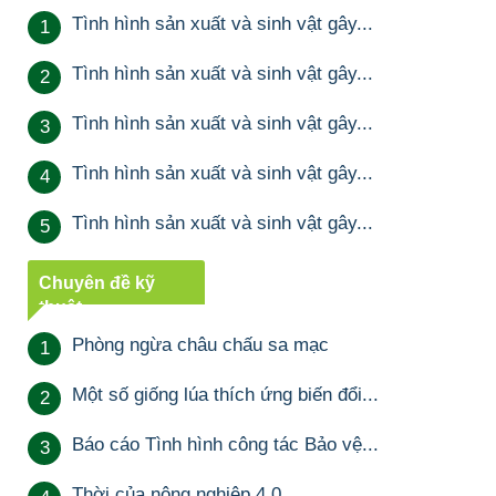
Tình hình sản xuất và sinh vật gây...
1
Tình hình sản xuất và sinh vật gây...
2
Tình hình sản xuất và sinh vật gây...
3
Tình hình sản xuất và sinh vật gây...
4
Tình hình sản xuất và sinh vật gây...
5
Chuyên đề kỹ
thuật
Phòng ngừa châu chấu sa mạc
1
Một số giống lúa thích ứng biến đổi...
2
Báo cáo Tình hình công tác Bảo vệ...
3
Thời của nông nghiệp 4.0