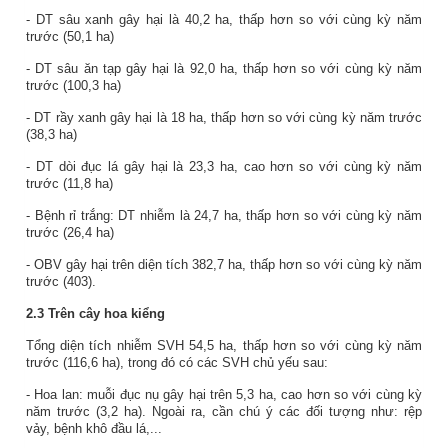
- DT sâu xanh gây hại là 40,2 ha, thấp hơn so với cùng kỳ năm
trước (50,1 ha)
- DT sâu ăn tạp gây hại là 92,0 ha, thấp hơn so với cùng kỳ năm
trước (100,3 ha)
- DT rầy xanh gây hại là 18 ha, thấp hơn so với cùng kỳ năm trước
(38,3 ha)
- DT dòi đục lá gây hại là 23,3 ha, cao hơn so với cùng kỳ năm
trước (11,8 ha)
- Bệnh rỉ trắng: DT nhiễm là 24,7 ha, thấp hơn so với cùng kỳ năm
trước (26,4 ha)
- OBV gây hại trên diện tích 382,7 ha, thấp hơn so với cùng kỳ năm
trước (403).
2.3 Trên cây hoa kiểng
Tổng diện tích nhiễm SVH 54,5 ha, thấp hơn so với cùng kỳ năm
trước (116,6 ha), trong đó có các SVH chủ yếu sau:
- Hoa lan: muỗi đục nụ gây hại trên 5,3 ha, cao hơn so với cùng kỳ
năm trước (3,2 ha). Ngoài ra, cần chú ý các đối tượng như: rệp
vảy, bệnh khô đầu lá,...