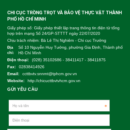
CHI CỤC TRỒNG TRỌT VÀ BẢO VỆ THỰC VẬT THÀNH
PHỐ HỒ CHÍ MINH
Giấy phép số: Giấy phép thiết lập trang thông tin điện tử tổng
hợp trên mạng Số 24/GP-STTTT ngày 22/07/2020
Chịu trách nhiệm:
Bà Lê Thị Nghiêm - Chi cục Trưởng
Số 10 Nguyễn Huy Tưởng, phường Gia Định, Thành phố
Địa
chỉ:
Hồ Chí Minh
Điện thoại:
(028) 35102686 - 38411417 - 38411875
Fax:
02838414926
Email:
ccttbvtv.snnmt@tphcm.gov.vn
Website:
http://chicucttbvtvhcm.gov.vn
GỬI YÊU CẦU