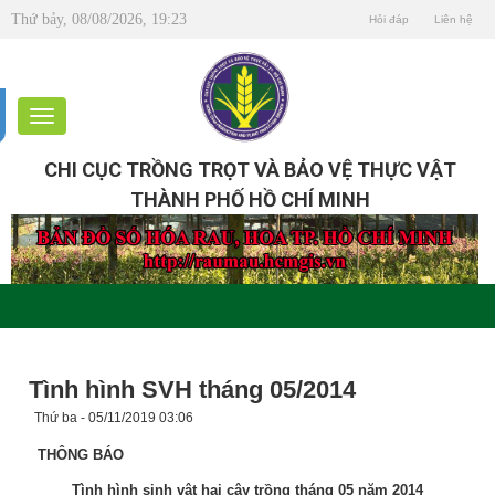
Thứ bảy, 08/08/2026, 19:23
Hỏi đáp
Liên hệ
CHI CỤC TRỒNG TRỌT VÀ BẢO VỆ THỰC VẬT
THÀNH PHỐ HỒ CHÍ MINH
Tình hình SVH tháng 05/2014
Thứ ba - 05/11/2019 03:06
THÔNG BÁO
Tình hình sinh vật hại cây trồng tháng 05 năm 2014