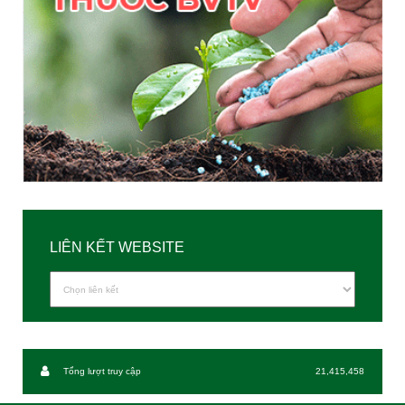
LIÊN KẾT WEBSITE
Tổng lượt truy cập
21,415,458