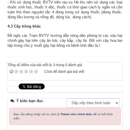
- Khi sử dụng thuốc BVTV trên rau vụ Hè thu nên sử dụng các loại
thuốc sinh học, thuốc ít độc, thuốc có thời gian cách ly ngắn và cần
tuân thủ theo nguyên tắc 4 đúng trong sử dụng thuốc (đúng thuốc,
đúng liều lượng và nồng độ, đúng lúc, đúng cách).
4.3 Cây trồng khác
Đề nghị các Trạm BVTV hướng dẫn nông dân phòng trị các sâu hại
chính gây hại trên cây ăn trái, cây bắp, cây lài. Đối với cây hoa lan
tập trung chú ý muỗi gây hại bông và bệnh khô đầu lá./.
Tổng số điểm của bài viết là: 0 trong 0 đánh giá
Click để đánh giá bài viết
Ý kiến bạn đọc
Bạn cần đăng nhập với tư cách là
Thành viên chính thức
để có thể bình
luận