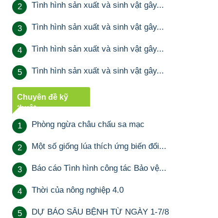
Tình hình sản xuất và sinh vật gây...
2
Tình hình sản xuất và sinh vật gây...
3
Tình hình sản xuất và sinh vật gây...
4
Tình hình sản xuất và sinh vật gây...
5
Chuyên đề kỹ
thuật
Phòng ngừa châu chấu sa mạc
1
Một số giống lúa thích ứng biến đổi...
2
Báo cáo Tình hình công tác Bảo vệ...
3
Thời của nông nghiệp 4.0
4
DỰ BÁO SÂU BỆNH TỪ NGÀY 1-7/8
5