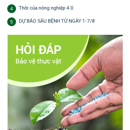
Thời của nông nghiệp 4.0
4
DỰ BÁO SÂU BỆNH TỪ NGÀY 1-7/8
5