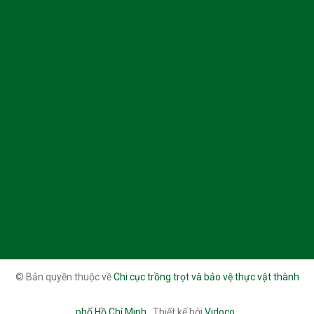
© Bản quyền thuộc về
Chi cục trồng trọt và bảo vệ thực vật thành
phố Hồ Chí Minh
.
Thiết kế bởi
Vidoco
.