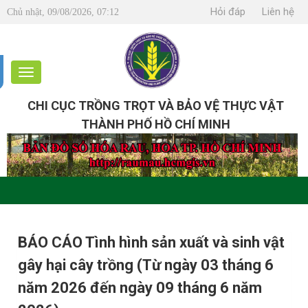
Hỏi đáp
Liên hệ
Chủ nhật, 09/08/2026, 07:12
CHI CỤC TRỒNG TRỌT VÀ BẢO VỆ THỰC VẬT
THÀNH PHỐ HỒ CHÍ MINH
BÁO CÁO Tình hình sản xuất và sinh vật
gây hại cây trồng (Từ ngày 03 tháng 6
năm 2026 đến ngày 09 tháng 6 năm