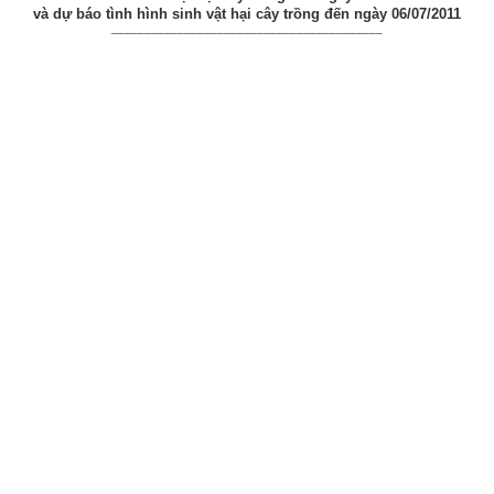
và dự báo tình hình sinh vật hại cây trồng đến ngày 06/07/2011
_________________________________________