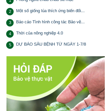
1
Một số giống lúa thích ứng biến đổi...
2
Báo cáo Tình hình công tác Bảo vệ...
3
Thời của nông nghiệp 4.0
4
DỰ BÁO SÂU BỆNH TỪ NGÀY 1-7/8
5