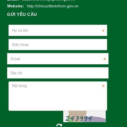
Website:
http://chicucttbvtvhcm.gov.vn
GỬI YÊU CẦU