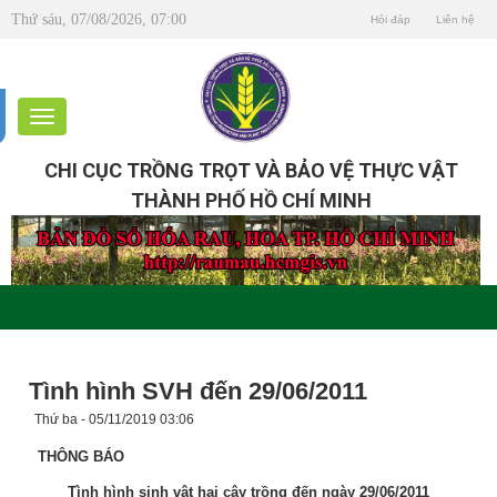
Thứ sáu, 07/08/2026, 07:00
Hỏi đáp
Liên hệ
CHI CỤC TRỒNG TRỌT VÀ BẢO VỆ THỰC VẬT
THÀNH PHỐ HỒ CHÍ MINH
Tình hình SVH đến 29/06/2011
Thứ ba - 05/11/2019 03:06
THÔNG BÁO
Tình hình sinh vật hại cây trồng đến ngày 29/06/2011