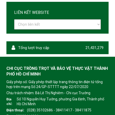
LIÊN KẾT WEBSITE
Tổng lượt truy cập
21,431,279
CHI CỤC TRỒNG TRỌT VÀ BẢO VỆ THỰC VẬT THÀNH
PHỐ HỒ CHÍ MINH
Giấy phép số: Giấy phép thiết lập trang thông tin điện tử tổng
hợp trên mạng Số 24/GP-STTTT ngày 22/07/2020
Chịu trách nhiệm:
Bà Lê Thị Nghiêm - Chi cục Trưởng
Số 10 Nguyễn Huy Tưởng, phường Gia Định, Thành phố
Địa
chỉ:
Hồ Chí Minh
Điện thoại:
(028) 35102686 - 38411417 - 38411875