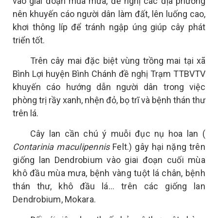
vào giai đoạn mùa mưa, đề nghị các địa phương
nên khuyến cáo người dân làm đất, lên luống cao,
khơi thông líp để tránh ngập úng giúp cây phát
triển tốt.
Trên cây mai đặc biệt vùng trồng mai tại xã
Bình Lợi huyện Bình Chánh đề nghị Trạm TTBVTV
khuyến cáo hướng dẫn người dân trong việc
phòng trị rầy xanh, nhện đỏ, bọ trĩ và bệnh thán thư
trên lá.
Cây lan cần chú ý muỗi đục nụ hoa lan (
Contarinia maculipennis
Felt.) gây hại nặng trên
giống lan Dendrobium vào giai đoạn cuối mùa
khô đầu mùa mưa, bệnh vàng tuột lá chân, bệnh
thán thư, khô đầu lá... trên các giống lan
Dendrobium, Mokara.