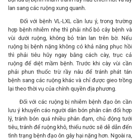
lan sang các ruộng xung quanh.
Đối với bệnh VL-LXL cần lưu ý, trong trường
hợp bệnh nhiễm nhẹ thì phải nhổ bỏ cây bệnh và
vùi dưới ruộng, không bỏ tràn lan trên bờ. Nếu
ruộng bị bệnh nặng không có khả năng phục hồi
thì phải tiêu hũy ngay bằng cách cày, trục cả
ruộng để diệt mầm bệnh. Trước khi cày vùi cần
phải phun thuốc trừ rầy nâu để tránh phát tán
bệnh sang các ruộng khác và chỉ được gieo trồng
lại theo thời vụ của chính quyền địa phương.
Đối với các ruộng bị nhiễm bệnh đạo ôn cần
lưu ý khuyến cáo người dân
bón phân cân đối hợp
lý, tránh bón quá nhiều phân đạm, chủ động tưới
tiêu, tránh để ruộng khô, thiếu nước sẽ dễ dẫn đến
tình trạng bệnh đạo ôn gây hại nặng hơn. Ngoài ra,