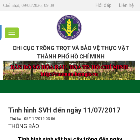
Hỏi đáp
Liên hệ
Chủ nhật, 09/08/2026, 09:39
CHI CỤC TRỒNG TRỌT VÀ BẢO VỆ THỰC VẬT
THÀNH PHỐ HỒ CHÍ MINH
Tình hình SVH đến ngày 11/07/2017
Thứ ba - 05/11/2019 03:06
THÔNG BÁO
Tình hình sinh vật hại cây trồng đến ngày