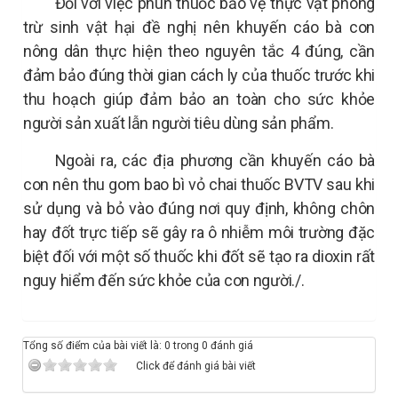
Đối với việc phun thuốc bảo vệ thực vật phòng
trừ sinh vật hại đề nghị nên khuyến cáo bà con
nông dân thực hiện theo nguyên tắc 4 đúng, cần
đảm bảo đúng thời gian cách ly của thuốc trước khi
thu hoạch giúp đảm bảo an toàn cho sức khỏe
người sản xuất lẫn người tiêu dùng sản phẩm.
Ngoài ra, các địa phương cần khuyến cáo bà
con nên thu gom bao bì vỏ chai thuốc BVTV sau khi
sử dụng và bỏ vào đúng nơi quy định, không chôn
hay đốt trực tiếp sẽ gây ra ô nhiễm môi trường đặc
biệt đối với một số thuốc khi đốt sẽ tạo ra dioxin rất
nguy hiểm đến sức khỏe của con người./.
Tổng số điểm của bài viết là: 0 trong 0 đánh giá
Click để đánh giá bài viết