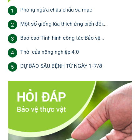
Phòng ngừa châu chấu sa mạc
1
Một số giống lúa thích ứng biến đổi...
2
Báo cáo Tình hình công tác Bảo vệ...
3
Thời của nông nghiệp 4.0
4
DỰ BÁO SÂU BỆNH TỪ NGÀY 1-7/8
5