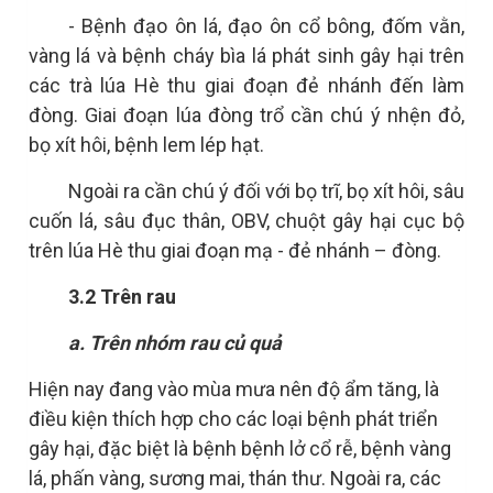
- Bệnh đạo ôn lá, đạo ôn cổ bông, đốm vằn,
vàng lá và bệnh cháy bìa lá phát sinh gây hại trên
các trà lúa Hè thu giai đoạn đẻ nhánh đến làm
đòng. Giai đoạn lúa đòng trổ cần chú ý nhện đỏ,
bọ xít hôi, bệnh lem lép hạt.
Ngoài ra cần chú ý đối với bọ trĩ, bọ xít hôi, sâu
cuốn lá, sâu đục thân, OBV, chuột gây hại cục bộ
trên lúa Hè thu giai đoạn mạ - đẻ nhánh – đòng.
3.2 Trên rau
a. Trên nhóm rau củ quả
Hiện nay đang vào mùa mưa nên độ ẩm tăng, là
điều kiện thích hợp cho các loại bệnh phát triển
gây hại, đặc biệt là bệnh bệnh lở cổ rễ, bệnh vàng
lá, phấn vàng, sương mai, thán thư. Ngoài ra, các