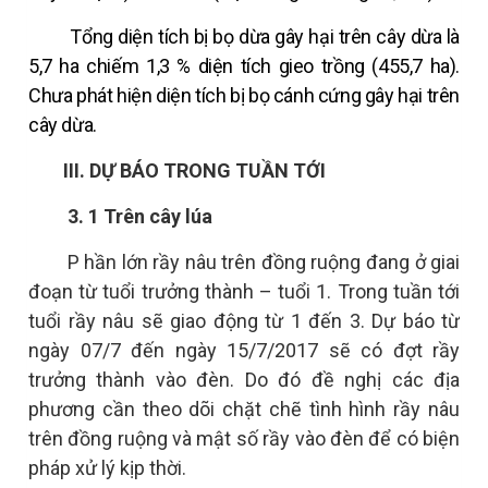
Tổng diện tích bị bọ dừa gây hại trên cây dừa là
5,7 ha chiếm 1,3 % diện tích gieo trồng (455,7 ha).
Chưa phát hiện diện tích bị bọ cánh cứng gây hại trên
cây dừa.
III. DỰ BÁO TRONG TUẦN TỚI
3.
1 Trên cây lúa
P
hần lớn
rầy nâu
trên đồng ruộng đang
ở
giai
đoạn
từ
tuổi
trưởng thành – tuổi 1. Trong tuần tới
tuổi rầy nâu sẽ giao động từ 1 đến 3.
Dự báo từ
ngày 07/7 đến ngày 15/7/2017 sẽ có đợt rầy
trưởng thành vào đèn. Do đó đề nghị các địa
phương cần theo dõi chặt chẽ tình hình rầy nâu
trên đồng ruộng và mật số rầy vào đèn để có biện
pháp xử lý kịp thời.