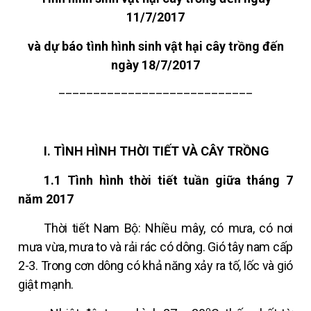
11/7/2017
và dự báo tình hình sinh vật hại cây trồng đến
ngày 18/7/2017
____________________________
I.
TÌNH HÌNH THỜI TIẾT VÀ CÂY TRỒNG
1.1 Tình hình thời tiết tuần giữa tháng 7
năm 2017
Thời tiết Nam Bộ: Nhiều mây, có mưa, có nơi
mưa vừa, mưa to và rải rác có dông. Gió tây nam cấp
2-3. Trong cơn dông có khả năng xảy ra tố, lốc và gió
giật mạnh.
o