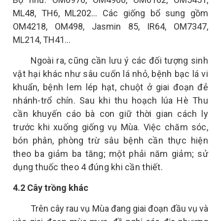
ML48, TH6, ML202... Các giống bổ sung gồm
OM4218, OM498, Jasmin 85, IR64, OM7347,
ML214, TH41...
Ngoài ra, cũng cần lưu ý các đối tượng sinh
vật hại khác như sâu cuốn lá nhỏ, bệnh bạc lá vi
khuẩn, bệnh lem lép hạt, chuột ở giai đoạn đẻ
nhánh-trổ chín. Sau khi thu hoạch lúa Hè Thu
cần khuyến cáo bà con giữ thời gian cách ly
trước khi xuống giống vụ Mùa. Việc chăm sóc,
bón phân, phòng trừ sâu bệnh cần thực hiện
theo ba giảm ba tăng; một phải năm giảm; sử
dụng thuốc theo 4 đúng khi cần thiết.
4.2 Cây trồng khác
Trên cây rau vụ Mùa đang giai đoạn đầu vụ và