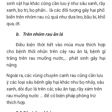
sinh vật hại khác cũng cần lưu ý như sâu xanh, rầy
xanh, bọ trị, bọ phấn... là các đối tượng gây hại phổ
biến trên nhóm rau củ quả như dưa leo, bầu bí, khổ
qua, ớt.
b.
Trên nhóm rau ăn lá
Điều kiện thời tiết vào mùa mưa thích hợp
cho bệnh thối nhũn trên cây rau ăn lá, bệnh gỉ
trắng trên rau muống nước,... phát sinh gây hại
nặng.
Ngoài ra, các vùng chuyên canh rau cũng cần lưu
ý các loại sâu bệnh gây hại khác như bọ nhảy, sâu
xanh, dòi đục lá trên cải; sâu ăn tạp, rầy xám trên
rau muống nước ... để có biện pháp phòng trừ
thích hợp.