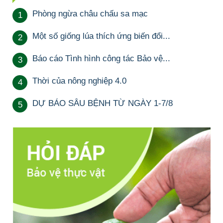
Phòng ngừa châu chấu sa mạc
1
Một số giống lúa thích ứng biến đổi...
2
Báo cáo Tình hình công tác Bảo vệ...
3
Thời của nông nghiệp 4.0
4
DỰ BÁO SÂU BỆNH TỪ NGÀY 1-7/8
5