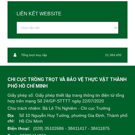
LIÊN KẾT WEBSITE
Tổng lượt truy cập
21,364,450
CHI CỤC TRỒNG TRỌT VÀ BẢO VỆ THỰC VẬT THÀNH
PHỐ HỒ CHÍ MINH
Giấy phép số: Giấy phép thiết lập trang thông tin điện tử tổng
hợp trên mạng Số 24/GP-STTTT ngày 22/07/2020
Chịu trách nhiệm:
Bà Lê Thị Nghiêm - Chi cục Trưởng
Số 10 Nguyễn Huy Tưởng, phường Gia Định, Thành phố
Địa
chỉ:
Hồ Chí Minh
Điện thoại:
(028) 35102686 - 38411417 - 38411875