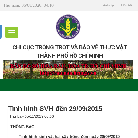
Thứ năm, 06/08/2026, 04:10
Hỏi đáp
Liên hệ
CHI CỤC TRỒNG TRỌT VÀ BẢO VỆ THỰC VẬT
THÀNH PHỐ HỒ CHÍ MINH
Tình hình SVH đến 29/09/2015
Thứ ba - 05/11/2019 03:06
THÔNG BÁO
Tình hình sinh vật hại cây trồng đến ngày 29/09/2015