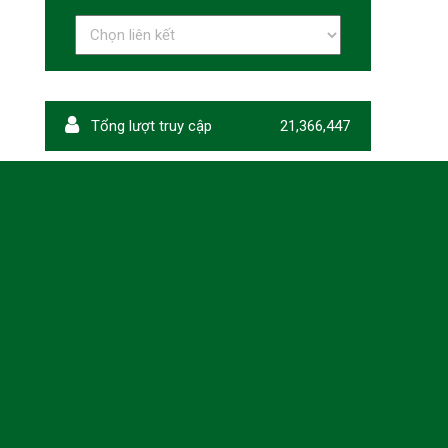
Tổng lượt truy cập
21,366,447