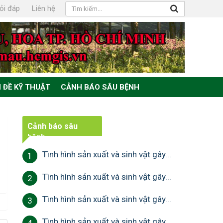
ỏi đáp
Liên hệ
 ĐỀ KỸ THUẬT
CẢNH BÁO SÂU BỆNH
Cảnh báo sâu
bệnh
Tình hình sản xuất và sinh vật gây...
1
Tình hình sản xuất và sinh vật gây...
2
Tình hình sản xuất và sinh vật gây...
3
Tình hình sản xuất và sinh vật gây...