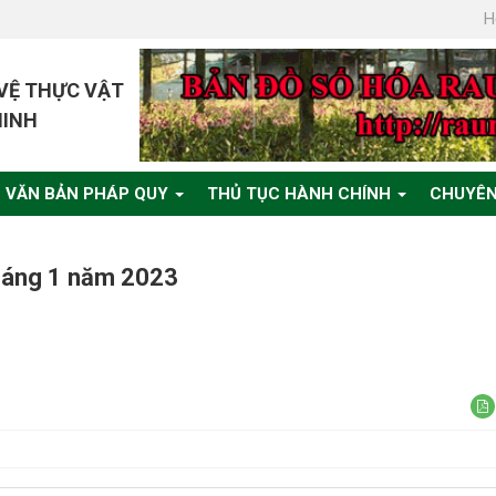
H
 VỆ THỰC VẬT
MINH
VĂN BẢN PHÁP QUY
THỦ TỤC HÀNH CHÍNH
CHUYÊN
tháng 1 năm 2023