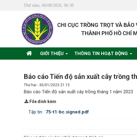
Thứ năm, 06/08/2026, 06:30
CHI CỤC TRỒNG TRỌT VÀ BẢO
THÀNH PHỐ HỒ CHÍ 
GIỚI THIỆU
THÔNG TIN HOẠT ĐỘNG
Báo cáo Tiến độ sản xuất cây trồng 
Thứ hai - 30/01/2023 21:15
Báo cáo Tiến độ sản xuất cây trồng tháng 1 năm 2023
File đính kèm
Tập tin :
75-t1-bc.signed.pdf