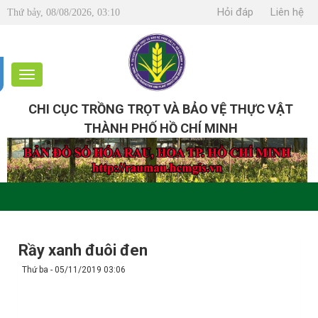
Hỏi đáp
Liên hệ
Thứ bảy, 08/08/2026, 03:10
CHI CỤC TRỒNG TRỌT VÀ BẢO VỆ THỰC VẬT
THÀNH PHỐ HỒ CHÍ MINH
Rầy xanh đuôi đen
Thứ ba - 05/11/2019 03:06