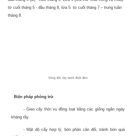
từ cuối tháng 5 - đầu tháng 8, lứa 5: từ cuối tháng 7 – trung tuần
tháng 8.
Vòng đời rầy xanh đuôi đen
Biện pháp phòng trừ
- Gieo cấy thời vụ đồng loạt bằng các giống ngắn ngày
kháng rầy.
- Mật độ cấy hợp lý, bón phân cân đối, tránh bón quá