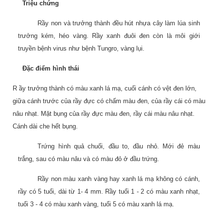
Triệu chứng
Rầy non và trưởng thành đều hút nhựa cây làm lúa sinh
trưởng kém, héo vàng. Rầy xanh đuôi đen còn là môi giới
truyền bệnh virus như bệnh Tungro, vàng lụi.
Đặc điểm hình thái
R
ầy trưởng thành có màu xanh lá mạ, cuối cánh có vệt đen lớn,
giữa cánh trước của rầy đực có chấm màu đen, của rầy cái có màu
nâu nhạt. Mặt bụng của rầy đực màu đen, rầy cái màu nâu nhạt.
Cánh dài che hết bụng.
Trứng hình quả chuối, đầu to, đầu nhỏ. Mới đẻ màu
trắng, sau có màu nâu và có màu đỏ ở đầu trứng.
Rầy non màu xanh vàng hay xanh lá mạ không có cánh,
rầy có 5 tuổi, dài từ 1- 4 mm. Rầy tuổi 1 - 2 có màu xanh nhạt,
tuổi 3 - 4 có màu xanh vàng, tuổi 5 có màu xanh lá mạ.