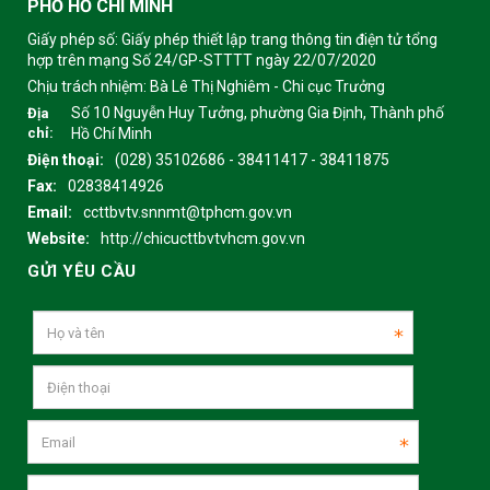
PHỐ HỒ CHÍ MINH
Giấy phép số: Giấy phép thiết lập trang thông tin điện tử tổng
hợp trên mạng Số 24/GP-STTTT ngày 22/07/2020
Chịu trách nhiệm:
Bà Lê Thị Nghiêm - Chi cục Trưởng
Số 10 Nguyễn Huy Tưởng, phường Gia Định, Thành phố
Địa
chỉ:
Hồ Chí Minh
Điện thoại:
(028) 35102686 - 38411417 - 38411875
Fax:
02838414926
Email:
ccttbvtv.snnmt@tphcm.gov.vn
Website:
http://chicucttbvtvhcm.gov.vn
GỬI YÊU CẦU