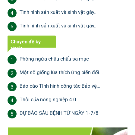
Tình hình sản xuất và sinh vật gây...
4
Tình hình sản xuất và sinh vật gây...
5
Chuyên đề kỹ
thuật
Phòng ngừa châu chấu sa mạc
1
Một số giống lúa thích ứng biến đổi...
2
Báo cáo Tình hình công tác Bảo vệ...
3
Thời của nông nghiệp 4.0
4
DỰ BÁO SÂU BỆNH TỪ NGÀY 1-7/8
5