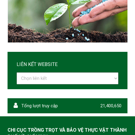
LIÊN KẾT WEBSITE
Tổng lượt truy cập
21,400,650
CHI CỤC TRỒNG TRỌT VÀ BẢO VỆ THỰC VẬT THÀNH