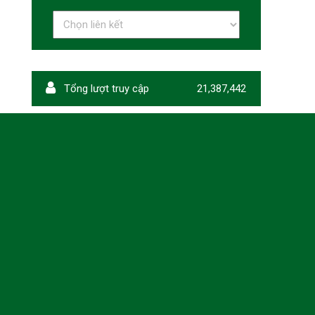
Tổng lượt truy cập
21,387,442