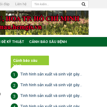
ỏi đáp
Liên hệ
 ĐỀ KỸ THUẬT
CẢNH BÁO SÂU BỆNH
Cảnh báo sâu
bệnh
Tình hình sản xuất và sinh vật gây...
1
Tình hình sản xuất và sinh vật gây...
2
g
Tình hình sản xuất và sinh vật gây...
3
Tình hình sản xuất và sinh vật gây...