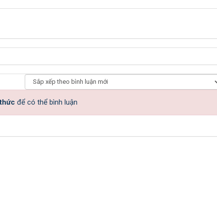
 thức
để có thể bình luận