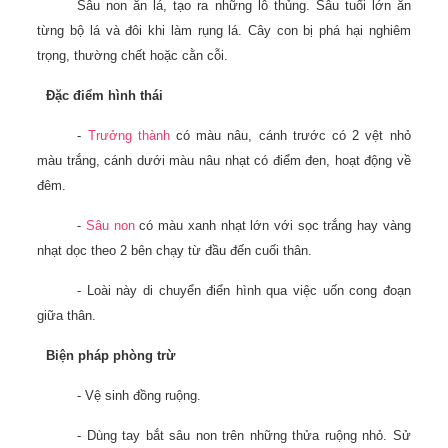
Sâu non ăn lá, tạo ra những lỗ thủng. Sâu tuổi lớn ăn
từng bộ lá và đôi khi làm rụng lá. Cây con bị phá hại nghiêm
trọng, thường chết hoặc cằn cỗi.
Đặc điểm hình thái
-
Trưởng thành
có màu nâu, cánh trước có 2 vệt nhỏ
màu trắng, cánh dưới màu nâu nhạt có điểm đen, hoạt động về
đêm.
-
Sâu non
có màu xanh nhạt lớn với sọc trắng hay vàng
nhạt dọc theo 2 bên chạy từ đầu đến cuối thân.
- Loài này di chuyển điển hình qua việc uốn cong đoạn
giữa thân.
Biện pháp phòng trừ
- Vệ sinh đồng ruộng.
- Dùng tay bắt sâu non trên những thửa ruộng nhỏ. Sử