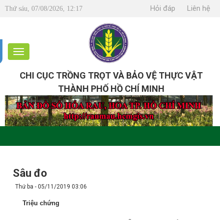
Hỏi đáp
Liên hệ
Thứ sáu, 07/08/2026, 12:17
CHI CỤC TRỒNG TRỌT VÀ BẢO VỆ THỰC VẬT
THÀNH PHỐ HỒ CHÍ MINH
Sâu đo
Thứ ba - 05/11/2019 03:06
Triệu chứng