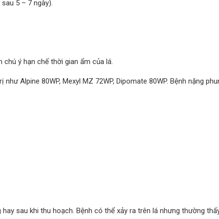
 sau 5 – 7 ngày).
 chú ý hạn chế thời gian ẩm của lá.
 trị như Alpine 80WP, Mexyl MZ 72WP, Dipomate 80WP. Bệnh nặng phu
g hay sau khi thu hoạch. Bệnh có thể xảy ra trên lá nhưng thường thấ