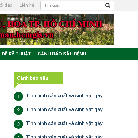
ỏi đáp
Liên hệ
 ĐỀ KỸ THUẬT
CẢNH BÁO SÂU BỆNH
Cảnh báo sâu
bệnh
Tình hình sản xuất và sinh vật gây...
1
Tình hình sản xuất và sinh vật gây...
2
Tình hình sản xuất và sinh vật gây...
3
Tình hình sản xuất và sinh vật gây...