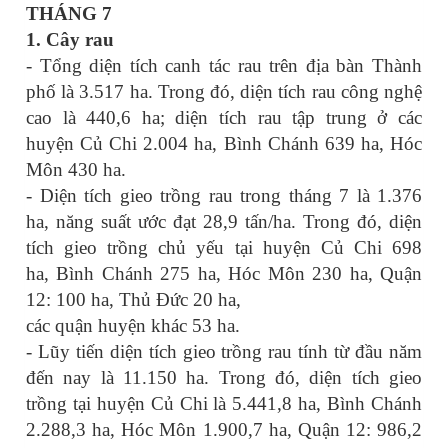
THÁNG 7
1.
Cây rau
- Tổng diện tích canh tác rau trên địa bàn Thành
phố là 3.517 ha. Trong đó, diện tích rau công nghệ
cao là 440,6 ha; diện tích rau tập trung ở các
huyện Củ Chi 2.004 ha, Bình Chánh 639 ha, Hóc
Môn 430 ha.
- Diện tích gieo trồng rau trong tháng 7 là 1.376
ha, năng suất ước đạt 28,9 tấn/ha. Trong đó, diện
tích gieo trồng chủ yếu tại huyện Củ Chi 698
ha, Bình Chánh 275 ha, Hóc Môn 230 ha, Quận
12: 100 ha, Thủ Đức 20 ha,
các quận huyện khác 53 ha.
- Lũy tiến diện tích gieo trồng rau tính từ đầu năm
đến nay là 11.150 ha. Trong đó, diện tích gieo
trồng tại huyện Củ Chi là 5.441,8 ha, Bình Chánh
2.288,3 ha, Hóc Môn 1.900,7 ha, Quận 12: 986,2