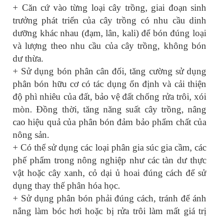
+ Căn cứ vào từng loại cây trồng, giai đoạn sinh
trưởng phát triển của cây trồng có nhu cầu dinh
dưỡng khác nhau (đạm, lân, kali) để bón đúng loại
và lượng theo nhu cầu của cây trồng, không bón
dư thừa.
+ Sử dụng bón phân cân đối, tăng cường sử dụng
phân bón hữu cơ có tác dụng ổn định và cải thiện
độ phì nhiêu của đất, bảo vệ đất chống rửa trôi, xói
mòn. Đồng thời, tăng năng suất cây trồng, nâng
cao hiệu quả của phân bón đảm bảo phẩm chất của
nông sản.
+ Có thể sử dụng các loại phân gia súc gia cầm, các
phế phẩm trong nông nghiệp như các tàn dư thực
vật hoặc cây xanh, cỏ dại ủ hoai đúng cách để sử
dụng thay thế phân hóa học.
+ Sử dụng phân bón phải đúng cách, tránh để ánh
nắng làm bóc hơi hoặc bị rửa trôi làm mất giá trị