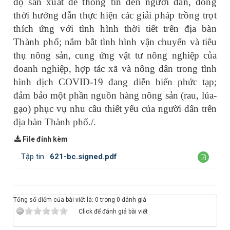
độ sản xuất để thông tin đến người dân, đồng
thời hướng dẫn thực hiện các giải pháp trồng trọt
thích ứng với tình hình thời tiết trên địa bàn
Thành phố
; nắm bắt tình hình vận chuyển và tiêu
thụ nông sản, cung ứng vật tư nông nghiệp của
doanh nghiệp, hợp tác xã và nông dân trong tình
hình dịch COVID-19 đang diễn biến phức tạp;
đảm bảo một phần nguồn hàng nông sản (rau, lúa-
gạo) phục vụ nhu cầu thiết yếu của người dân trên
địa bàn Thành phố./.
File đính kèm
Tập tin :
621-bc.signed.pdf
Tổng số điểm của bài viết là: 0 trong 0 đánh giá
Click để đánh giá bài viết