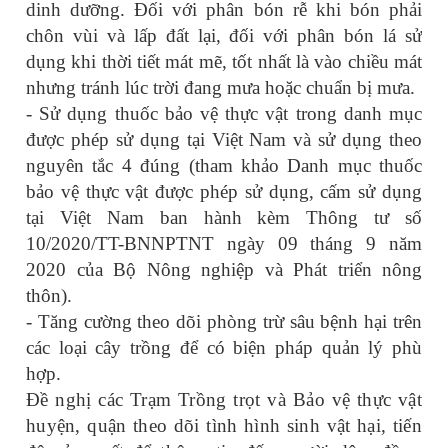
dinh dưỡng. Đối với phân bón rễ khi bón phải
chôn vùi và lấp đất lại, đối với phân bón lá sử
dụng khi thời tiết mát mẽ, tốt nhất là vào chiều mát
nhưng tránh lúc trời đang mưa hoặc chuẩn bị mưa.
- Sử dụng thuốc bảo vệ thực vật trong danh mục
được phép sử dụng tại Việt Nam và sử dụng theo
nguyên tắc 4 đúng (tham khảo Danh mục thuốc
bảo vệ thực vật được phép sử dụng, cấm sử dụng
tại Việt Nam ban hành kèm Thông tư số
10/2020/TT-BNNPTNT ngày 09 tháng 9 năm
2020 của Bộ Nông nghiệp và Phát triển nông
thôn).
- Tăng cường theo dõi phòng trừ sâu bệnh hại trên
các loại cây trồng để có biện pháp quản lý phù
hợp.
Đề nghị các Trạm Trồng trọt và Bảo vệ thực vật
huyện, quận theo dõi tình hình sinh vật hại, tiến