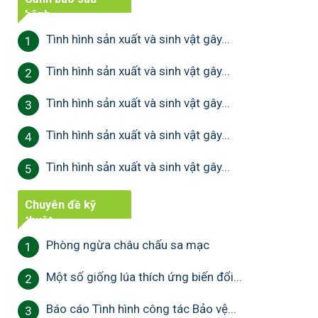
bệnh
Tình hình sản xuất và sinh vật gây...
1
Tình hình sản xuất và sinh vật gây...
2
Tình hình sản xuất và sinh vật gây...
3
Tình hình sản xuất và sinh vật gây...
4
Tình hình sản xuất và sinh vật gây...
5
Chuyên đề kỹ
thuật
Phòng ngừa châu chấu sa mạc
1
Một số giống lúa thích ứng biến đổi...
2
Báo cáo Tình hình công tác Bảo vệ...
3