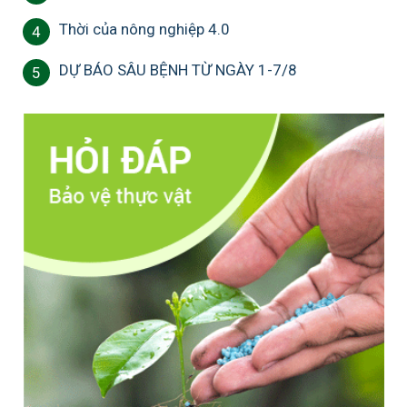
Thời của nông nghiệp 4.0
4
DỰ BÁO SÂU BỆNH TỪ NGÀY 1-7/8
5