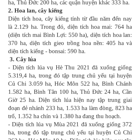
ha, Thủ Đức 200 ha, các quận huyện khác 333 ha.
2.
Hoa lan, cây kiểng
Diện tích hoa, cây kiểng tính từ đầu năm đến nay
là 2.129 ha. Trong đó, diện tích hoa mai: 764 ha
(diện tích mai Bình Lợi: 550 ha), diện tích hoa lan:
370 ha, diện tích gieo trồng hoa nền: 405 ha và
diện tích kiểng - bonsai: 590 ha.
3.
Cây lúa
- Diện tích lúa vụ Hè Thu 2021 đã xuống giống
5.319,4 ha, trong đó tập trung chủ yếu tại huyện
Củ Chi 3.059 ha, Hóc Môn 522 ha, Bình Chánh
1.582 ha, Bình Tân 100 ha, Thủ Đức 24 ha, Cần
Giờ 25 ha. Diện tích lúa hiện nay tập trung giai
đoạn đẻ nhánh 233 ha, 1.533 ha làm đòng, 823 ha
trổ, 1.352 ha chín và 1.380 ha đang thu hoạch.
- Diện tích lúa vụ Mùa 2021 đã xuống giống 372
ha, trong đó tập trung chủ yếu tại huyện Củ Chi