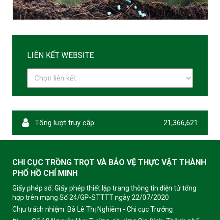
LIÊN KẾT WEBSITE
Tổng lượt truy cập
21,366,621
CHI CỤC TRỒNG TRỌT VÀ BẢO VỆ THỰC VẬT THÀNH
PHỐ HỒ CHÍ MINH
Giấy phép số: Giấy phép thiết lập trang thông tin điện tử tổng
hợp trên mạng Số 24/GP-STTTT ngày 22/07/2020
Chịu trách nhiệm:
Bà Lê Thị Nghiêm - Chi cục Trưởng