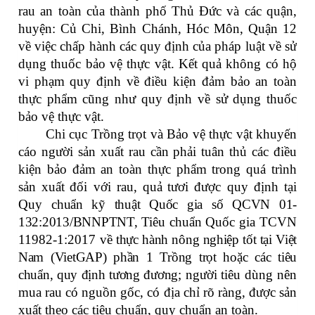
rau an toàn của thành phố Thủ Đức và các quận,
huyện: Củ Chi, Bình Chánh, Hóc Môn, Quận 12
về việc chấp hành các quy định của pháp luật về sử
dụng thuốc bảo vệ thực vật. Kết quả không có hộ
vi phạm quy định về điều kiện đảm bảo an toàn
thực phẩm cũng như quy định về sử dụng thuốc
bảo vệ thực vật.
Chi cục Trồng trọt và Bảo vệ thực vật khuyến
cáo người sản xuất rau cần phải tuân thủ các điều
kiện
bảo đảm an toàn thực phẩm trong quá trình
sản xuất
đối với rau, quả
tươi đ
ược quy định tại
Quy
chuẩn kỹ thuật Quốc gia số QCVN 01-
132:2013/BNNPTNT,
Tiêu chuẩn Quốc gia TCVN
11982-1:2017 về
thực hành nông nghiệp tốt tại Việt
Nam (VietGAP) phần 1 Trồng trọt hoặc các tiêu
chuẩn, quy định tương đương;
người tiêu dùng nên
mua rau có nguồn gốc, có địa chỉ rõ ràng, được sản
xuất theo các tiêu chuẩn, quy chuẩn an toàn.