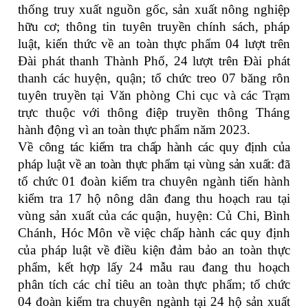
thống truy xuất nguồn gốc, sản xuất nông nghiệp
hữu cơ; thông tin tuyên truyền chính sách, pháp
luật, kiến thức về an toàn thực phẩm 04 lượt trên
Đài phát thanh Thành Phố, 24 lượt trên Đài phát
thanh các huyện, quận; tổ chức treo 07 băng rôn
tuyên truyền tại Văn phòng Chi cục và các Trạm
trực thuộc với thông điệp truyền thông Tháng
hành động vì an toàn thực phẩm năm 2023.
Về c
ông tác kiểm tra chấp hành các quy định của
pháp luật về an toàn thực phẩm tại vùng sản xuất:
đ
ã
tổ chức 01 đoàn kiểm tra chuyên ngành tiến hành
kiểm tra 17 hộ nông dân đang thu hoạch rau tại
vùng sản xuất của các quận, huyện: Củ Chi, Bình
Chánh, Hóc Môn về việc chấp hành các quy định
của pháp luật về điều kiện đảm bảo an toàn thực
phẩm, kết hợp lấy 24 mẫu rau đang thu hoạch
phân tích các chỉ tiêu an toàn thực phẩm; tổ chức
04 đoàn kiểm tra chuyên ngành tại 24 hộ sản xuất