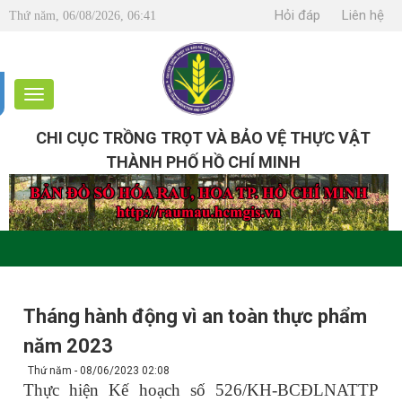
Hỏi đáp
Liên hệ
Thứ năm, 06/08/2026, 06:41
CHI CỤC TRỒNG TRỌT VÀ BẢO VỆ THỰC VẬT
THÀNH PHỐ HỒ CHÍ MINH
Tháng hành động vì an toàn thực phẩm
năm 2023
Thứ năm - 08/06/2023 02:08
Thực hiện Kế hoạch số 526/KH-BCĐLNATTP