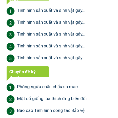
bệnh
Tình hình sản xuất và sinh vật gây...
1
Tình hình sản xuất và sinh vật gây...
2
Tình hình sản xuất và sinh vật gây...
3
Tình hình sản xuất và sinh vật gây...
4
Tình hình sản xuất và sinh vật gây...
5
Chuyên đề kỹ
thuật
Phòng ngừa châu chấu sa mạc
1
Một số giống lúa thích ứng biến đổi...
2
Báo cáo Tình hình công tác Bảo vệ...
3