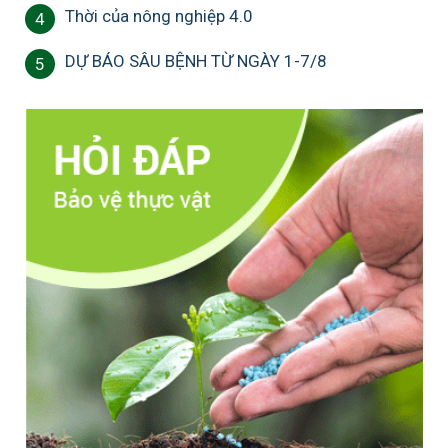
Thời của nông nghiệp 4.0
4
DỰ BÁO SÂU BỆNH TỪ NGÀY 1-7/8
5