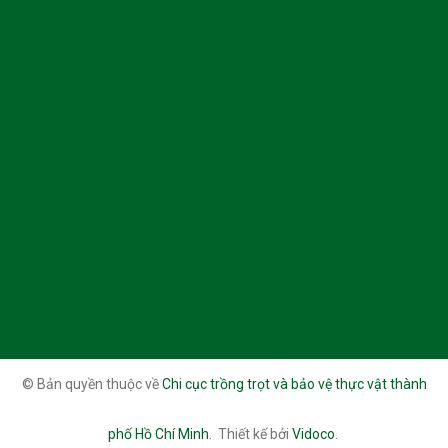
© Bản quyền thuộc về
Chi cục trồng trọt và bảo vệ thực vật thành
phố Hồ Chí Minh
.
Thiết kế bởi
Vidoco
.