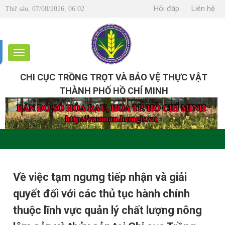
Hỏi đáp
Liên hệ
Thứ sáu, 07/08/2026, 06:02
CHI CỤC TRỒNG TRỌT VÀ BẢO VỆ THỰC VẬT
THÀNH PHỐ HỒ CHÍ MINH
Về việc tạm ngưng tiếp nhận và giải
quyết đối với các thủ tục hành chính
thuộc lĩnh vực quản lý chất lượng nông