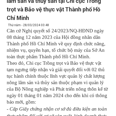
lâm sản và thủy sản tại Chi cục Trồng
trọt và Bảo vệ thực vật Thành phố Hồ
Chí Minh
Thứ năm - 28/03/2024 03:48
Căn cứ
Nghị quyết số 24/2023/NQ-HĐND ngày
08 tháng 12 năm 2023 của Hội đồng nhân dân
Thành phố Hồ Chí Minh về quy định chức năng,
nhiệm vụ, quyền hạn, tổ chức bộ máy của Sở An
toàn thực phẩm Thành phố Hồ Chí Minh
.
Theo đó, Chi cục Trồng trọt và Bảo vệ thực vật
tạm ngưng tiếp nhận và giải quyết đối với 02 thủ
tục hành chính thuộc lĩnh vực
quản lý chất lượng
nông lâm sản và thủy sản thuộc phạm vi quản lý
của Bộ Nông nghiệp và Phát triển nông thôn kể
từ
ngày 01 tháng 01 năm 2024 cho đến khi có thông
báo mới, gồm:
-
Cấp Giấy chứng nhận cơ sở đủ điều kiện an toàn
thực phẩm đối với cơ sở sản xuất, kinh doanh thực