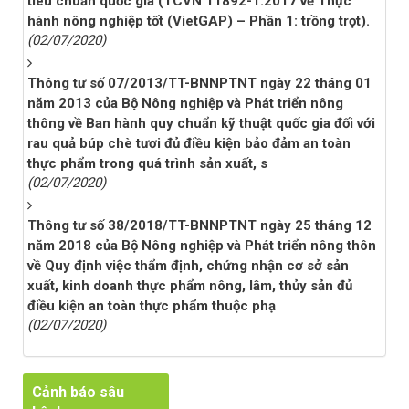
tiêu chuẩn quốc gia (TCVN 11892-1:2017 về Thực
hành nông nghiệp tốt (VietGAP) – Phần 1: trồng trọt).
(02/07/2020)
Thông tư số 07/2013/TT-BNNPTNT ngày 22 tháng 01
năm 2013 của Bộ Nông nghiệp và Phát triển nông
thông về Ban hành quy chuẩn kỹ thuật quốc gia đối với
rau quả búp chè tươi đủ điều kiện bảo đảm an toàn
thực phẩm trong quá trình sản xuất, s
(02/07/2020)
Thông tư số 38/2018/TT-BNNPTNT ngày 25 tháng 12
năm 2018 của Bộ Nông nghiệp và Phát triển nông thôn
về Quy định việc thẩm định, chứng nhận cơ sở sản
xuất, kinh doanh thực phẩm nông, lâm, thủy sản đủ
điều kiện an toàn thực phẩm thuộc phạ
(02/07/2020)
Cảnh báo sâu