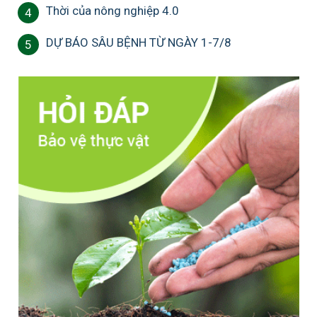
Thời của nông nghiệp 4.0
4
DỰ BÁO SÂU BỆNH TỪ NGÀY 1-7/8
5