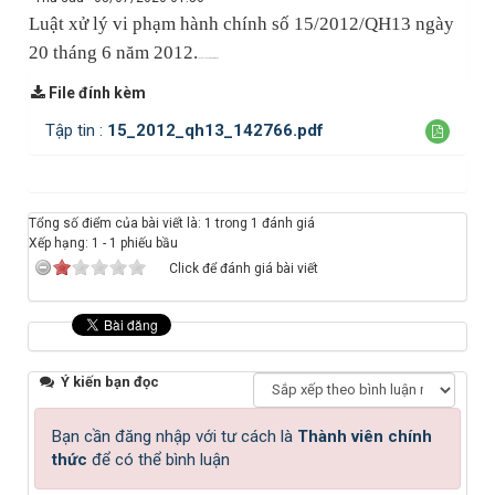
Luật xử lý vi phạm hành chính số 15/2012/QH13 ngày
20 tháng 6 năm 2012.
Cách học đàn organ yamaha
File đính kèm
Tập tin :
15_2012_qh13_142766.pdf
Tổng số điểm của bài viết là: 1 trong 1 đánh giá
Xếp hạng:
1
-
1
phiếu bầu
Click để đánh giá bài viết
Ý kiến bạn đọc
Bạn cần đăng nhập với tư cách là
Thành viên chính
thức
để có thể bình luận