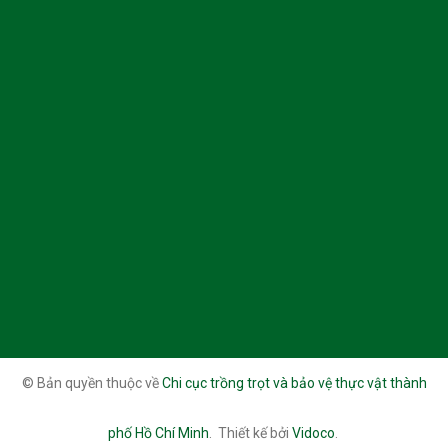
© Bản quyền thuộc về
Chi cục trồng trọt và bảo vệ thực vật thành
phố Hồ Chí Minh
.
Thiết kế bởi
Vidoco
.