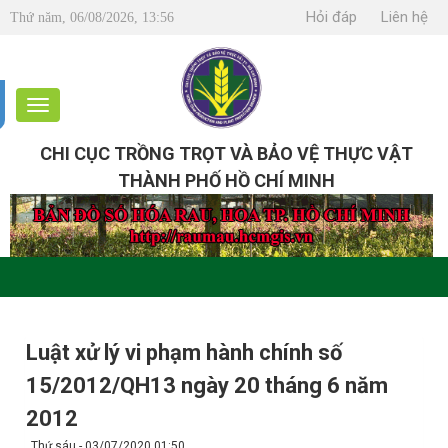
Hỏi đáp
Liên hệ
Thứ năm, 06/08/2026, 13:56
CHI CỤC TRỒNG TRỌT VÀ BẢO VỆ THỰC VẬT
THÀNH PHỐ HỒ CHÍ MINH
Luật xử lý vi phạm hành chính số
15/2012/QH13 ngày 20 tháng 6 năm
2012
Thứ sáu - 03/07/2020 01:50