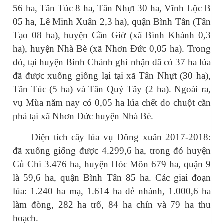
56 ha, Tân Túc 8 ha, Tân Nhựt 30 ha, Vĩnh Lộc B
05 ha, Lê Minh Xuân 2,3 ha), quận Bình Tân (Tân
Tạo 08 ha), huyện Cần Giờ (xã Bình Khánh 0,3
ha), huyện Nhà Bè (xã Nhơn Đức 0,05 ha). Trong
đó, tại huyện Bình Chánh ghi nhận đã có 37 ha lúa
đã được xuống giống lại tại xã Tân Nhựt (30 ha),
Tân Túc (5 ha) và Tân Quý Tây (2 ha). Ngoài ra,
vụ Mùa năm nay có 0,05 ha lúa chết do chuột cắn
phá tại xã Nhơn Đức huyện Nhà Bè.
Diện tích cây lúa vụ Đông xuân 2017-2018:
đã xuống giống được 4.299,6 ha, trong đó huyện
Củ Chi 3.476 ha, huyện Hóc Môn 679 ha, quận 9
là 59,6 ha, quận Bình Tân 85 ha. Các giai đoạn
lúa: 1.240 ha mạ, 1.614 ha đẻ nhánh, 1.000,6 ha
làm đòng, 282 ha trổ, 84 ha chín và 79 ha thu
hoạch.