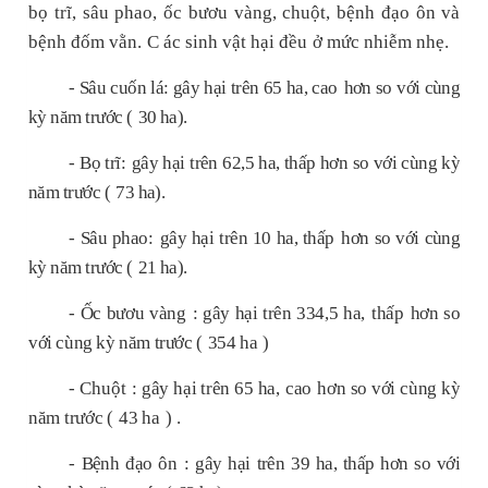
bọ trĩ, sâu phao, ốc bươu vàng, chuột, bệnh đạo ôn và
bệnh đốm vằn.
C
ác sinh vật hại đều
ở mức nhiễm nhẹ.
- Sâu cuốn lá: gây hại trên
65
ha,
cao
hơn so với cùng
kỳ năm trước (
30
ha).
- Bọ trĩ:
gây hại trên
62,5
ha,
thấp
hơn so với cùng kỳ
năm trước (
73
ha).
- Sâu phao:
gây hại trên
10
ha,
thấp
hơn so với cùng
kỳ năm trước (
21
ha).
-
Ốc bươu vàng
:
gây hại trên
334,5
ha,
thấp
hơn so
với cùng kỳ năm
trước (
354 ha
)
-
Chuột
:
gây hại trên
65
ha,
cao
hơn so với cùng kỳ
năm
trước (
43 ha
)
.
-
Bệnh đạo ôn
: gây hại trên
39
ha,
thấp
hơn so với