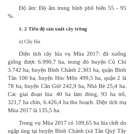
Độ ẩm: Độ ẩm trung bình phổ biến 55 - 95
%.
1.
2
Tiến độ sản xuất
cây trồng
a)
Cây lúa
Diện tích cây lúa vụ Mùa 2017: đã xuống
giống được 6.990,7 ha, trong đó huyện Củ Chi
3.742 ha, huyện Bình Chánh 2.303 ha, quận Bình
Tân 100 ha, huyện Hóc Môn 499,5 ha, quận 2 là
78 ha, huyện Cần Giờ 242,9 ha, Nhà Bè 25,4 ha.
Các giai đoạn lúa: 40 ha làm đòng, 93 ha trổ,
321,7 ha chín, 6.426,4 ha thu hoạch. Diện tích mạ
Mùa 2017 là 135,5 ha.
Trong vụ Mùa 2017 có 109,65 ha lúa chết do
ngập úng tại huyện Bình Chánh (xã Tân Quý Tây