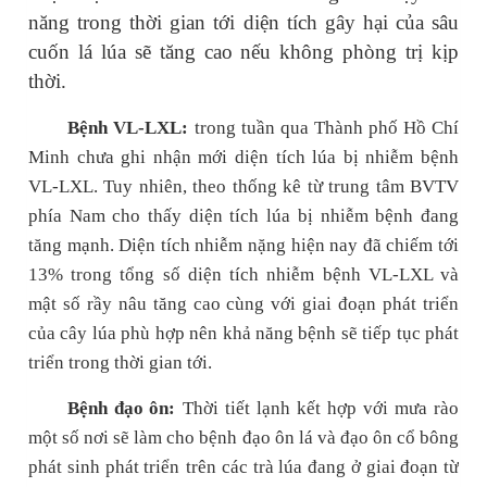
năng trong thời gian tới diện tích gây hại của sâu
cuốn lá lúa sẽ tăng cao nếu không phòng trị kịp
thời.
Bệnh VL-LXL:
trong tuần qua Thành phố Hồ Chí
Minh chưa ghi nhận mới diện tích lúa bị nhiễm bệnh
VL-LXL. Tuy nhiên, theo thống kê từ trung tâm BVTV
phía Nam cho thấy diện tích lúa bị nhiễm bệnh đang
tăng mạnh. Diện tích nhiễm nặng hiện nay đã chiếm tới
13% trong tổng số diện tích nhiễm bệnh VL-LXL và
mật số rầy nâu tăng cao cùng với giai đoạn phát triển
của cây lúa phù hợp nên khả năng bệnh sẽ tiếp tục phát
triển trong thời gian tới.
Bệnh đạo ôn:
Thời tiết lạnh kết hợp với mưa rào
một số nơi sẽ làm cho
bệnh đạo ôn lá
và đạo ôn cổ bông
phát sinh phát triển
trên các trà
lúa
đang ở
giai đoạn
từ