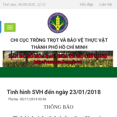
Hỏi đáp
Liên hệ
Thứ năm, 06/08/2026, 22:53
CHI CỤC TRỒNG TRỌT VÀ BẢO VỆ THỰC VẬT
THÀNH PHỐ HỒ CHÍ MINH
Tình hình SVH đến ngày 23/01/2018
Thứ ba - 05/11/2019 03:06
THÔNG BÁO