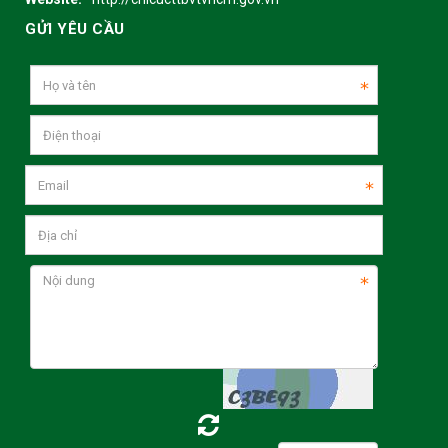
GỬI YÊU CẦU