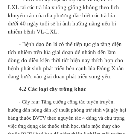
LXL tại các trà lúa xuống giống không theo lịch
khuyến cáo của địa phương đặc biệt các trà lúa
dưới 40 ngày tuổi sẽ bị ảnh hưởng nặng nếu bị
nhiễm bệnh VL-LXL.
- Bệnh đạo ôn lá có thể tiếp tục gia tăng diện
tích nhiễm trên lúa giai đoạn đẻ nhánh đến làm
đòng do điều kiện thời tiết hiện nay thích hợp cho
bệnh phát sinh phát triển bên cạnh lúa Đông Xuân
đang bước vào giai đoạn phát triển sung yếu.
4.2 Các loại cây trồng khác
- Cây rau:
Tăng cường công tác tuyên truyền,
hướng dẫn nông dân kỹ thuật phòng trừ sinh vật gây hại
bằng thuốc BVTV theo nguyên tắc 4 đúng và chú trọng
việc ứng dụng các thuốc sinh học, thảo mộc thay cho