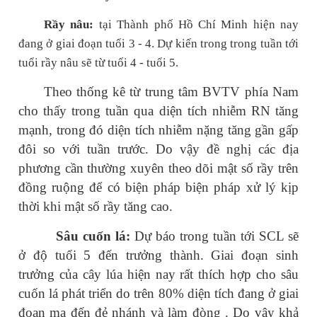
Rầy nâu:
tại Thành phố Hồ Chí Minh hiện nay
đang ở giai đoạn tuổi 3 - 4. Dự kiến trong trong tuần tới
tuổi rầy nâu sẽ từ tuổi 4 - tuổi 5.
Theo thống kê từ trung tâm BVTV phía Nam
cho thấy trong tuần qua diện tích nhiễm RN tăng
mạnh, trong đó diện tích nhiễm nặng tăng gần gấp
đôi so với tuần trước. Do vậy đề nghị các địa
phương cần thường xuyên theo dõi mật số rầy trên
đồng ruộng để có biện pháp biện pháp xử lý kịp
thời khi mật số rầy tăng cao.
Sâu cuốn lá:
Dự báo trong tuần tới SCL sẽ
ở độ tuổi 5 đến trưởng thành. Giai đoạn sinh
trưởng của cây lúa hiện nay rất thích hợp cho sâu
cuốn lá phát triển do trên 80% diện tích đang ở giai
đoạn mạ đến đẻ nhánh và làm đòng . Do vậy khả