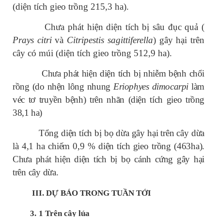
(diện tích gieo trồng 215,3 ha).
Chưa phát hiện diện tích bị sâu đục quả (
Prays citri
và
Citripestis sagittiferella
) gây hại trên
cây có múi (diện tích gieo trồng 512,9 ha).
Chưa phát hiện diện tích bị nhiễm bệnh chổi
rồng (do nhện lông nhung
Eriophyes dimocarpi
làm
véc tơ truyền bệnh) trên nhãn (diện tích gieo trồng
38,1 ha)
Tổng diện tích bị bọ dừa gây hại trên cây dừa
là 4,1 ha chiếm 0,9 % diện tích gieo trồng (463ha).
Chưa phát hiện diện tích bị bọ cánh cứng gây hại
trên cây dừa.
III. DỰ BÁO TRONG TUẦN TỚI
3.
1 Trên cây lúa