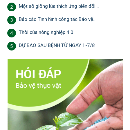
Một số giống lúa thích ứng biến đổi...
2
Báo cáo Tình hình công tác Bảo vệ...
3
Thời của nông nghiệp 4.0
4
DỰ BÁO SÂU BỆNH TỪ NGÀY 1-7/8
5