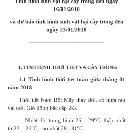
Tình hình sinh vật hại cây trồng đến ngày
16/01/2018
và dự báo tình hình sinh vật hại cây trồng đến
ngày 23/01/2018
____________________________
I.
TÌNH HÌNH THỜI TIẾT VÀ CÂY TRỒNG
1.1 Tình hình thời tiết tuần giữa tháng 01
năm 2018
Thời tiết Nam Bộ: Mây thay đổi, có mưa rào
vài nơi. Gió đông bắc cấp 2-3.
o
Nhiệt độ: trung bình 26 – 29
C, thấp nhất
o
o
từ 23 – 26
C, cao nhất 28– 31
C.