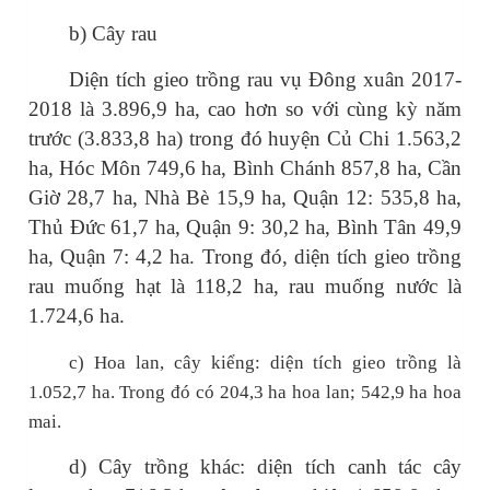
b) Cây rau
Diện tích gieo trồng rau vụ Đông xuân 2017-
2018 là 3.896,9 ha, cao hơn so với cùng kỳ năm
trước (3.833,8 ha) trong đó huyện Củ Chi 1.563,2
ha, Hóc Môn 749,6 ha, Bình Chánh 857,8 ha, Cần
Giờ 28,7 ha, Nhà Bè 15,9 ha, Quận 12: 535,8 ha,
Thủ Đức 61,7 ha, Quận 9: 30,2 ha, Bình Tân 49,9
ha, Quận 7: 4,2 ha. Trong đó, diện tích gieo trồng
rau muống hạt là 118,2 ha, rau muống nước là
1.724,6 ha.
c) Hoa lan, cây kiểng: diện tích gieo trồng là
1.052,7 ha.
Trong đó có 204,3 ha hoa lan; 542,9 ha hoa
mai.
d) Cây trồng khác: diện tích canh tác cây