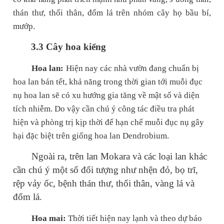
thán thư, thối thân, đốm lá trên nhóm cây họ bầu bí,
mướp.
3.3 Cây hoa kiểng
Hoa lan:
Hiện nay các nhà vườn đang chuẩn bị
hoa lan bán tết, khả năng trong thời gian tới muỗi đục
nụ hoa lan sẽ có xu hướng gia tăng về mật số và diện
tích nhiễm. Do vậy cần chú ý công tác điều tra phát
hiện và phòng trị kịp thời để hạn chế muỗi đục nụ gây
hại đặc biệt trên giống hoa lan Dendrobium.
Ngoài ra, trên lan Mokara và các loại lan khác
cần chú ý một số đối tượng như nhện đỏ, bọ trĩ,
rệp vảy ốc, bệnh thán thư, thối thân, vàng lá và
đốm lá.
Hoa mai:
Thời tiết hiện nay lạnh và theo dự báo