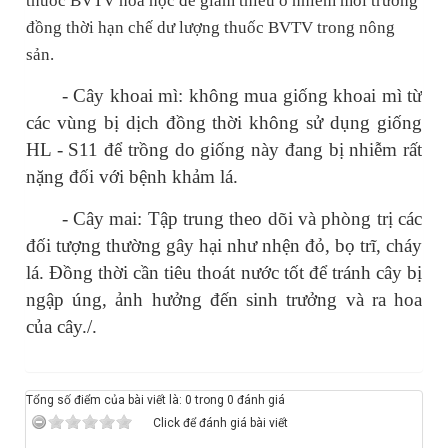
thuốc BVTV hoá học để giảm thiểu ô nhiễm môi trường
đồng thời hạn chế dư lượng thuốc BVTV trong nông
sản.
- Cây khoai mì: không mua giống khoai mì từ
các vùng bị dịch đồng thời không sử dụng giống
HL - S11 để trồng do giống này đang bị nhiễm rất
nặng đối với bệnh khảm lá.
- Cây mai: Tập trung theo dõi và phòng trị các
đối tượng thường gây hại như nhện đỏ, bọ trĩ, cháy
lá. Đồng thời cần tiêu thoát nước tốt để tránh cây bị
ngập úng, ảnh hưởng đến sinh trưởng và ra hoa
của cây./.
Tổng số điểm của bài viết là: 0 trong 0 đánh giá
Click để đánh giá bài viết