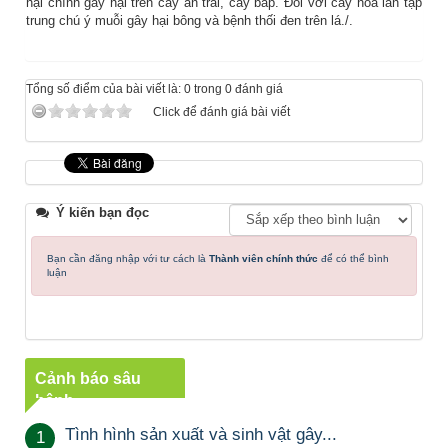
hại chính gây hại trên cây ăn trái, cây bắp. Đối với cây hoa lan tập
trung chú ý muỗi gây hại bông và bệnh thối đen trên lá./.
Tổng số điểm của bài viết là: 0 trong 0 đánh giá
Click để đánh giá bài viết
Ý kiến bạn đọc
Bạn cần đăng nhập với tư cách là
Thành viên chính thức
để có thể bình
luận
Cảnh báo sâu
bệnh
Tình hình sản xuất và sinh vật gây...
1