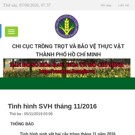
Thứ sáu, 07/08/2026, 07:37
Hỏi đáp
Liên hệ
CHI CỤC TRỒNG TRỌT VÀ BẢO VỆ THỰC VẬT
THÀNH PHỐ HỒ CHÍ MINH
Tình hình SVH tháng 11/2016
Thứ ba - 05/11/2019 03:06
THÔNG BÁO
Tình hình sinh vật hại cây trồng tháng 11 năm 2016