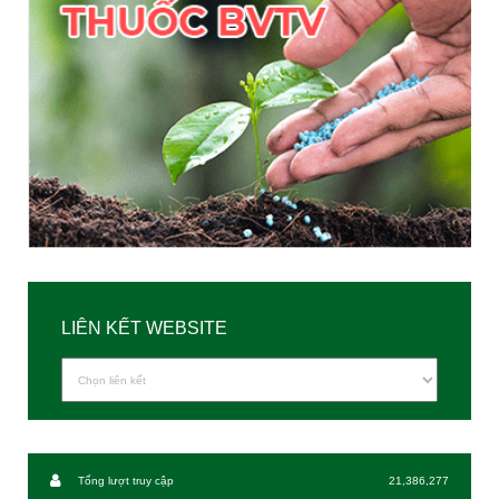
LIÊN KẾT WEBSITE
Tổng lượt truy cập
21,386,277