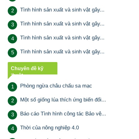
Tình hình sản xuất và sinh vật gây...
2
Tình hình sản xuất và sinh vật gây...
3
Tình hình sản xuất và sinh vật gây...
4
Tình hình sản xuất và sinh vật gây...
5
Chuyên đề kỹ
thuật
Phòng ngừa châu chấu sa mạc
1
Một số giống lúa thích ứng biến đổi...
2
Báo cáo Tình hình công tác Bảo vệ...
3
Thời của nông nghiệp 4.0
4