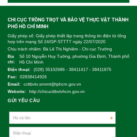
CHI CỤC TRỒNG TRỌT VÀ BẢO VỆ THỰC VẬT THÀNH
PHỐ HỒ CHÍ MINH
Giấy phép số: Giấy phép thiết lập trang thông tin điện tử tổng
hợp trên mạng Số 24/GP-STTTT ngày 22/07/2020
Chịu trách nhiệm:
Bà Lê Thị Nghiêm - Chi cục Trưởng
Số 10 Nguyễn Huy Tưởng, phường Gia Định, Thành phố
Địa
chỉ:
Hồ Chí Minh
Điện thoại:
(028) 35102686 - 38411417 - 38411875
Fax:
02838414926
Email:
ccttbvtv.snnmt@tphcm.gov.vn
Website:
http://chicucttbvtvhcm.gov.vn
GỬI YÊU CẦU