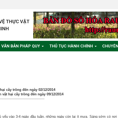
 VỆ THỰC VẬT
MINH
VĂN BẢN PHÁP QUY
THỦ TỤC HÀNH CHÍNH
CHUYÊN
 hại cây trồng đến ngày 02/12/2014
h vật hại cây trồng đến ngày 09/12/2014
_____________________________
 yếu vào 3-4 ngày đầu tuần, những ngày còn lại ít mưa. Sáng sớm có nơi