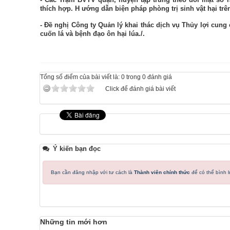
thích hợp.
H
ướng dẫn biện pháp phòng trị sinh vật hại trê
- Đề nghị Công ty Quản lý khai thác dịch vụ Thủy lợi cun
cuốn lá và bệnh đạo ôn hại lúa./.
Tổng số điểm của bài viết là: 0 trong 0 đánh giá
Click để đánh giá bài viết
Ý kiến bạn đọc
Bạn cần đăng nhập với tư cách là
Thành viên chính thức
để có thể bình 
Những tin mới hơn