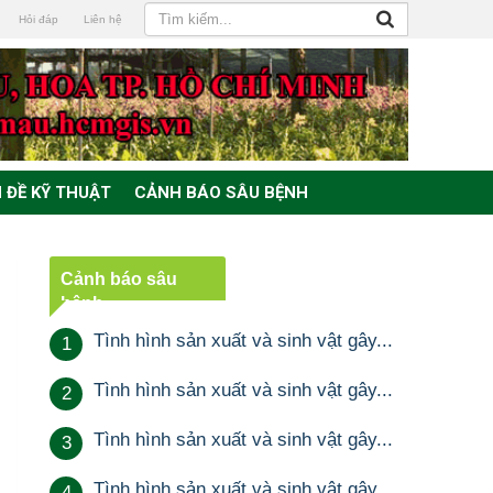
Hỏi đáp
Liên hệ
 ĐỀ KỸ THUẬT
CẢNH BÁO SÂU BỆNH
Cảnh báo sâu
bệnh
Tình hình sản xuất và sinh vật gây...
1
Tình hình sản xuất và sinh vật gây...
2
Tình hình sản xuất và sinh vật gây...
3
Tình hình sản xuất và sinh vật gây...
4