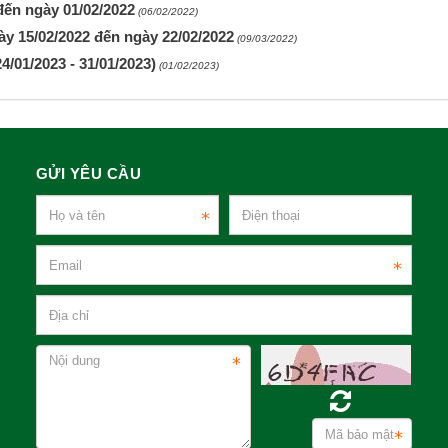
 đến ngày 01/02/2022
(06/02/2022)
gày 15/02/2022 đến ngày 22/02/2022
(09/03/2022)
4/01/2023 - 31/01/2023)
(01/02/2023)
GỬI YÊU CẦU