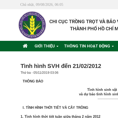
Chủ nhật, 09/08/2026, 06:05
CHI CỤC TRỒNG TRỌT VÀ BẢO
THÀNH PHỐ HỒ CHÍ 
GIỚI THIỆU
THÔNG TIN HOẠT ĐỘNG
Tình hình SVH đến 21/02/2012
Thứ ba - 05/11/2019 03:06
THÔNG BÁO
Tình hình sinh vật
và dự báo tình hình sin
____________
I.
TÌNH HÌNH THỜI TIẾT VÀ CÂY TRỒNG
1. Tình hình thời tiết tuần giữa tháng 2 năm 2012