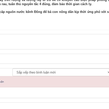
n rau, tuân thủ nguyên tắc 4 đúng, đảm bảo thời gian cách ly.
g cấp nguồn nước kênh Đông để bà con nông dân kịp thời ứng phó với 
luận