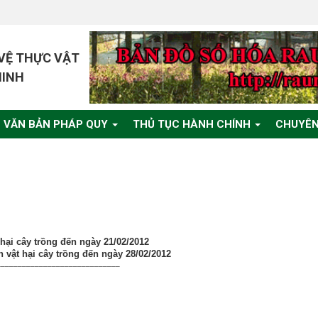
 VỆ THỰC VẬT
MINH
VĂN BẢN PHÁP QUY
THỦ TỤC HÀNH CHÍNH
CHUYÊN
 hại cây trồng đến ngày 21/02/2012
h vật hại cây trồng đến ngày 28/02/2012
_____________________________