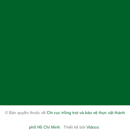
© Bản quyền thuộc về
Chi cục trồng trọt và bảo vệ thực vật thành
phố Hồ Chí Minh
.
Thiết kế bởi
Vidoco
.