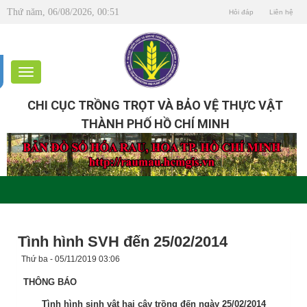
Thứ năm, 06/08/2026, 00:51
Hỏi đáp
Liên hệ
CHI CỤC TRỒNG TRỌT VÀ BẢO VỆ THỰC VẬT
THÀNH PHỐ HỒ CHÍ MINH
Tình hình SVH đến 25/02/2014
Thứ ba - 05/11/2019 03:06
THÔNG BÁO
Tình hình sinh vật hại cây trồng đến ngày 25/02/2014