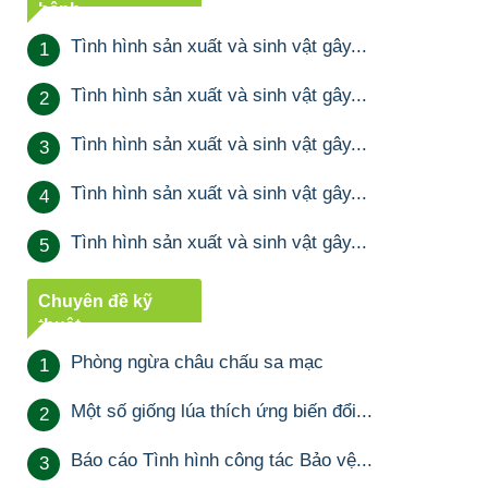
bệnh
Tình hình sản xuất và sinh vật gây...
1
Tình hình sản xuất và sinh vật gây...
2
Tình hình sản xuất và sinh vật gây...
3
Tình hình sản xuất và sinh vật gây...
4
Tình hình sản xuất và sinh vật gây...
5
Chuyên đề kỹ
thuật
Phòng ngừa châu chấu sa mạc
1
Một số giống lúa thích ứng biến đổi...
2
Báo cáo Tình hình công tác Bảo vệ...
3