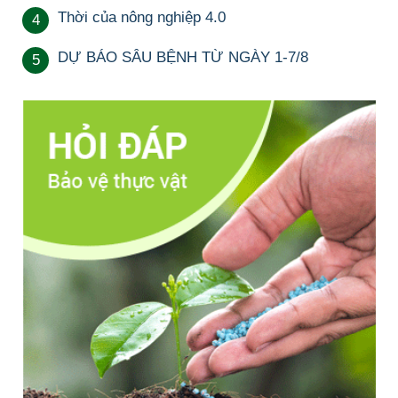
Thời của nông nghiệp 4.0
4
DỰ BÁO SÂU BỆNH TỪ NGÀY 1-7/8
5