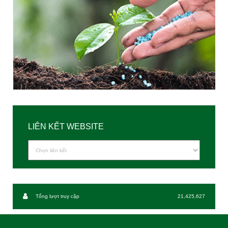
LIÊN KẾT WEBSITE
Tổng lượt truy cập
21,425,627