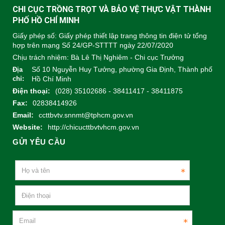
CHI CỤC TRỒNG TRỌT VÀ BẢO VỆ THỰC VẬT THÀNH
PHỐ HỒ CHÍ MINH
Giấy phép số: Giấy phép thiết lập trang thông tin điện tử tổng
hợp trên mạng Số 24/GP-STTTT ngày 22/07/2020
Chịu trách nhiệm:
Bà Lê Thị Nghiêm - Chi cục Trưởng
Số 10 Nguyễn Huy Tưởng, phường Gia Định, Thành phố
Địa
chỉ:
Hồ Chí Minh
Điện thoại:
(028) 35102686 - 38411417 - 38411875
Fax:
02838414926
Email:
ccttbvtv.snnmt@tphcm.gov.vn
Website:
http://chicucttbvtvhcm.gov.vn
GỬI YÊU CẦU