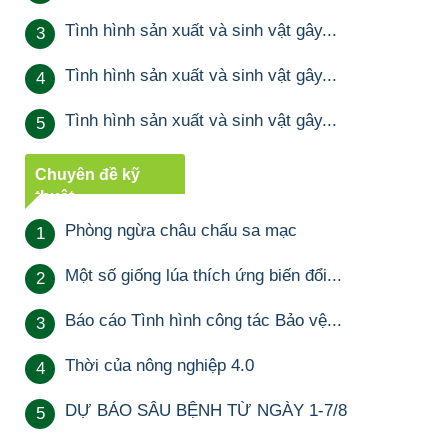
Tình hình sản xuất và sinh vật gây...
3
Tình hình sản xuất và sinh vật gây...
4
Tình hình sản xuất và sinh vật gây...
5
Chuyên đề kỹ
thuật
Phòng ngừa châu chấu sa mạc
1
Một số giống lúa thích ứng biến đổi...
2
Báo cáo Tình hình công tác Bảo vệ...
3
Thời của nông nghiệp 4.0
4
DỰ BÁO SÂU BỆNH TỪ NGÀY 1-7/8
5