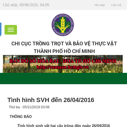
Chủ nhật, 09/08/2026, 04:09
Hỏi đáp
Liên hệ
CHI CỤC TRỒNG TRỌT VÀ BẢO VỆ THỰC VẬT
THÀNH PHỐ HỒ CHÍ MINH
Tình hình SVH đến 26/04/2016
Thứ ba - 05/11/2019 03:06
THÔNG BÁO
Tình hình sinh vật hại cây trồng đến ngày 26/04/2016