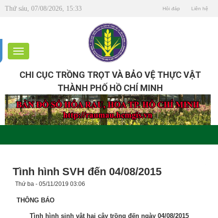
Thứ sáu, 07/08/2026, 15:33
Hỏi đáp
Liên hệ
CHI CỤC TRỒNG TRỌT VÀ BẢO VỆ THỰC VẬT
THÀNH PHỐ HỒ CHÍ MINH
Tình hình SVH đến 04/08/2015
Thứ ba - 05/11/2019 03:06
THÔNG BÁO
Tình hình sinh vật hại cây trồng đến ngày 04/08/2015