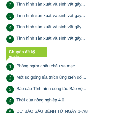
Tình hình sản xuất và sinh vật gây...
2
Tình hình sản xuất và sinh vật gây...
3
Tình hình sản xuất và sinh vật gây...
4
Tình hình sản xuất và sinh vật gây...
5
Chuyên đề kỹ
thuật
Phòng ngừa châu chấu sa mạc
1
Một số giống lúa thích ứng biến đổi...
2
Báo cáo Tình hình công tác Bảo vệ...
3
Thời của nông nghiệp 4.0
4
DỰ BÁO SÂU BỆNH TỪ NGÀY 1-7/8
5