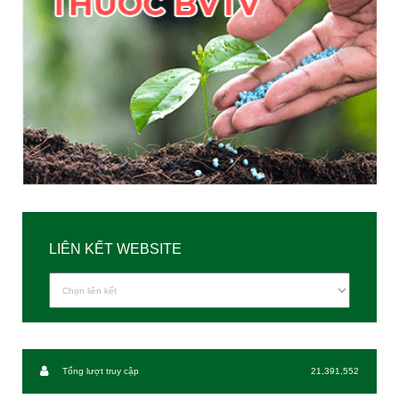
LIÊN KẾT WEBSITE
Tổng lượt truy cập
21,391,552