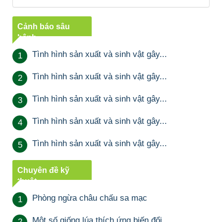
Cảnh báo sâu
bệnh
Tình hình sản xuất và sinh vật gây...
1
Tình hình sản xuất và sinh vật gây...
2
Tình hình sản xuất và sinh vật gây...
3
Tình hình sản xuất và sinh vật gây...
4
Tình hình sản xuất và sinh vật gây...
5
Chuyên đề kỹ
thuật
Phòng ngừa châu chấu sa mạc
1
Một số giống lúa thích ứng biến đổi...
2