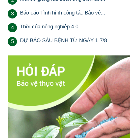
Báo cáo Tình hình công tác Bảo vệ...
3
Thời của nông nghiệp 4.0
4
DỰ BÁO SÂU BỆNH TỪ NGÀY 1-7/8
5