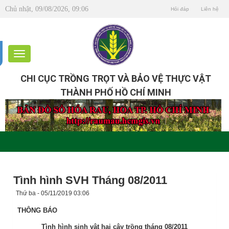
Chủ nhật, 09/08/2026, 09:06
Hỏi đáp
Liên hệ
CHI CỤC TRỒNG TRỌT VÀ BẢO VỆ THỰC VẬT
THÀNH PHỐ HỒ CHÍ MINH
Tình hình SVH Tháng 08/2011
Thứ ba - 05/11/2019 03:06
THÔNG BÁO
Tình hình sinh vật hại cây trồng tháng 08/2011