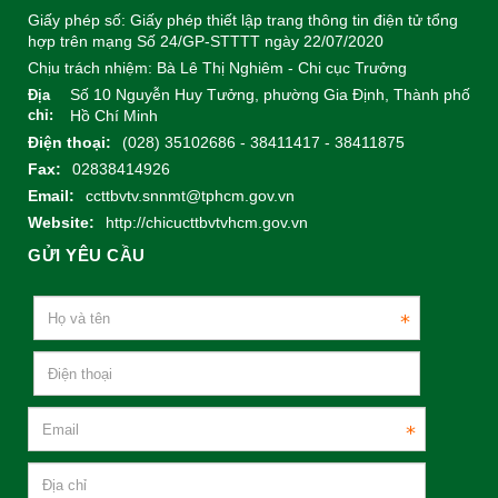
Giấy phép số: Giấy phép thiết lập trang thông tin điện tử tổng
hợp trên mạng Số 24/GP-STTTT ngày 22/07/2020
Chịu trách nhiệm:
Bà Lê Thị Nghiêm - Chi cục Trưởng
Số 10 Nguyễn Huy Tưởng, phường Gia Định, Thành phố
Địa
chỉ:
Hồ Chí Minh
Điện thoại:
(028) 35102686 - 38411417 - 38411875
Fax:
02838414926
Email:
ccttbvtv.snnmt@tphcm.gov.vn
Website:
http://chicucttbvtvhcm.gov.vn
GỬI YÊU CẦU