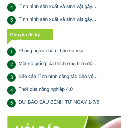
Tình hình sản xuất và sinh vật gây...
4
Tình hình sản xuất và sinh vật gây...
5
Chuyên đề kỹ
thuật
Phòng ngừa châu chấu sa mạc
1
Một số giống lúa thích ứng biến đổi...
2
Báo cáo Tình hình công tác Bảo vệ...
3
Thời của nông nghiệp 4.0
4
DỰ BÁO SÂU BỆNH TỪ NGÀY 1-7/8
5