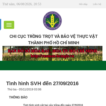
Thứ năm, 06/08/2026, 20:53
Hỏi đáp
Liên hệ
CHI CỤC TRỒNG TRỌT VÀ BẢO VỆ THỰC VẬT
THÀNH PHỐ HỒ CHÍ MINH
Tình hình SVH đến 27/09/2016
Thứ ba - 05/11/2019 03:06
THÔNG BÁO
Tình hình sinh vật hại cây trồng đến ngày 27/9/2016