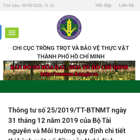
Hỏi đáp
Liên hệ
Thứ năm, 06/08/2026, 11:42
CHI CỤC TRỒNG TRỌT VÀ BẢO VỆ THỰC VẬT
THÀNH PHỐ HỒ CHÍ MINH
Thông tư số 25/2019/TT-BTNMT ngày
31 tháng 12 năm 2019 của Bộ Tài
nguyên và Môi trường quy định chi tiết