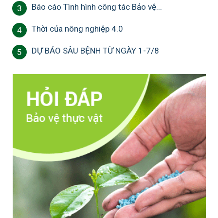
Báo cáo Tình hình công tác Bảo vệ...
3
Thời của nông nghiệp 4.0
4
DỰ BÁO SÂU BỆNH TỪ NGÀY 1-7/8
5