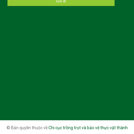
© Bản quyền thuộc về
Chi cục trồng trọt và bảo vệ thực vật thành