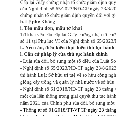
Cấp lại Giấy chứng nhận tổ chức giám định quy
của Nghị định số 65/2023/NĐ-CP ngày 23/8/202
chứng nhận tổ chức giám định quyền đối với gi
h.
Lệ phí
:
Không
i.
Tên mẫu đơn, mẫu tờ kha
i
Tờ khai yêu cầu cấp lại Giấy chứng nhận tổ ch
số 11 tại Phụ lục VI của Nghị định số 65/202
k. Yêu cầu, điều kiện thực hiện thủ tục hành
l.
Căn cứ pháp lý của thủ tục hành chính
- Luật sửa đổi, bổ sung một số điều của Luật S
- Nghị định số 65/2023/NĐ-CP ngày 23/8/2023 c
thi hành Luật Sở hữu trí tuệ về sở hữu công ng
giống cây trồng và quản lý nhà nước về sở hữu t
- Nghị định số 61/2018/NĐ-CP ngày 23 tháng 4
một cửa liên thông trong giải quyết thủ tục h
năm 2021 của Chính phủ sửa đổi, bổ sung một 
- Thông tư số 01/2018/TT-VPCP ngày 23 thán