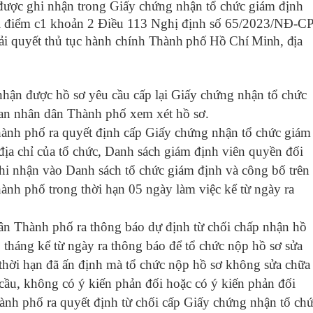
ã được ghi nhận trong Giấy chứng nhận tổ chức giám định
tại điểm c1 khoản 2 Điều 113 Nghị định số 65/2023/NĐ-CP
ải quyết thủ tục hành chính
Thành phố Hồ Chí Minh
, địa
nhận được hồ sơ yêu cầu cấp lại Giấy chứng nhận tổ chức
ban nhân dân Thành phố xem xét hồ sơ.
nh phố ra quyết định cấp Giấy chứng nhận tổ chức giám
, địa chỉ của tổ chức, Danh sách giám định viên quyền đối
 ghi nhận vào Danh sách tổ chức giám định và công bố trên
ành phố trong thời hạn 05 ngày làm việc kể từ ngày ra
ân Thành phố ra thông báo dự định từ chối chấp nhận hồ
1 tháng kể từ ngày ra thông báo để tổ chức nộp hồ sơ sửa
t thời hạn đã ấn định mà tổ chức nộp hồ sơ không sửa chữa
 cầu, không có ý kiến phản đối hoặc có ý kiến phản đối
nh phố ra quyết định từ chối cấp Giấy chứng nhận tổ ch