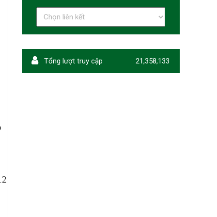
Tổng lượt truy cập
21,358,133
p
12