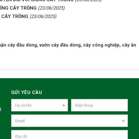
GIỐNG CÂY TRỒNG
(23/06/2025)
G CÂY TRỒNG
(23/06/2025)
hận cây đầu dòng, vườn cây đầu dòng, cây công nghiệp, cây ăn
GỬI YÊU CẦU
g