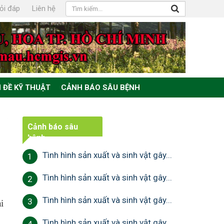
ỏi đáp
Liên hệ
 ĐỀ KỸ THUẬT
CẢNH BÁO SÂU BỆNH
Cảnh báo sâu
bệnh
Tình hình sản xuất và sinh vật gây...
1
Tình hình sản xuất và sinh vật gây...
2
Tình hình sản xuất và sinh vật gây...
3
i
Tình hình sản xuất và sinh vật gây...