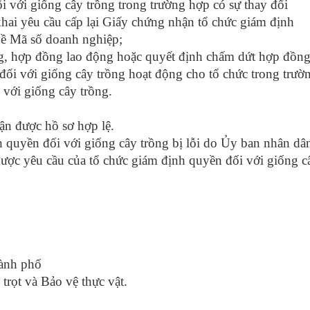
i với giống cây trồng trong trường hợp có sự thay đổi
khai yêu cầu cấp lại Giấy chứng nhận tổ chức giám định
 về Mã số doanh nghiệp;
g, hợp đồng lao động hoặc quyết định chấm dứt hợp đồn
đối với giống cây trồng hoạt động cho tổ chức trong trườ
 với giống cây trồng.
ận được hồ sơ hợp lệ.
quyền đối với giống cây trồng bị lỗi do Ủy ban nhân dâ
được yêu cầu của tổ chức giám định quyền đối với giống c
ành phố
 trọt và Bảo vệ thực vật
.