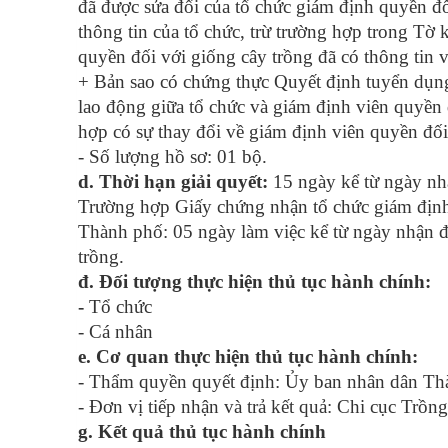
đã được sửa đổi của tổ chức giám định quyền đố
thông tin của tổ chức, trừ trường hợp trong Tờ 
quyền đối với giống cây trồng đã có thông tin
+ Bản sao có chứng thực Quyết định tuyển dụn
lao động giữa tổ chức và giám định viên quyền 
hợp có sự thay đổi về giám định viên quyền đối
-
Số lượng hồ sơ: 01 bộ.
d.
Thời hạn giải quyết
:
15 ngày kể từ ngày nh
Trường hợp Giấy chứng nhận tổ chức giám định 
Thành phố
: 05 ngày làm việc kể từ ngày nhận 
trồng.
đ.
Đối tượng thực hiện thủ tục hành chính:
-
Tổ chức
- Cá nhân
e.
Cơ quan thực hiện thủ tục hành chính
:
- Thẩm quyền quyết định:
Ủy ban nhân dân Th
- Đơn vị tiếp nhận và trả kết quả: Chi cục Trồng
g.
Kết quả thủ tục hành chính