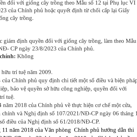
ền đối với giống cây trồng theo Mẫu số 12 tại Phụ lục VI
3 của Chính phủ hoặc quyết định từ chối cấp lại Giấy
ống cây trồng.
ức giám định quyền đối với giống cây trồng, làm theo Mẫu
3/NĐ- CP ngày 23/8/2023 của Chính phủ.
 chính:
Không
ở hữu trí tuệ năm 2009
.
ủa Chính phủ quy định chi tiết một số điều và biện phá
hiệp, bảo vệ quyền sở hữu công nghiệp, quyền đối với
rí tuệ.
 năm 2018 của Chính phủ về thực hiện cơ chế một cửa,
ành chính và Nghị định số 107/2021/NĐ-CP ngày 06 tháng 
số điều của Nghị định số 61/2018/NĐ-CP.
g 11 năm 2018 của Văn phòng Chính phủ hướng dẫn thi