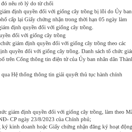
đó nêu rõ lý do từ chối
iám định quyền đối với giống cây trồng bị lỗi do Ủy ban
ố cấp lại Giấy chứng nhận trong thời hạn 05 ngày làm
giám định quyền đối với giống cây trồng.
yền đối với giống cây trồng
hức giám định quyền đối với giống cây trồng theo các
ịnh quyền đối với giống cây trồng. Danh sách tổ chức gi
bố trên Cổng thông tin điện tử của Ủy ban nhân dân Thàn
qua
Hệ thống thông tin giải quyết thủ tục hành chính
chức giám định quyền đối với giống cây trồng, làm theo M
3/NĐ- CP ngày 23/8/2023 của Chính phủ;
g ký kinh doanh hoặc Giấy chứng nhận đăng ký hoạt độn