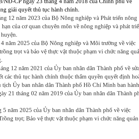
18/NĐ-CP ngày 23 tháng 4 năm 2018 của Chính phủ về
ong giải quyết thủ tục hành chính.
g 12 năm 2023 của Bộ Nông nghiệp và Phát triển nông
 hạn của cơ quan chuyên môn về nông nghiệp và phát tri
 huyện.
 năm 2025 của Bộ Nông nghiệp và Môi trường về việc
trồng trọt và bảo vệ thực vật thuộc phạm vi chức năng qu
g
.
áng 12 năm 2021 của Ủy ban nhân dân Thành phố về sử
ết các thủ tục hành chính thuộc thẩm quyền quyết định ho
ủ tịch Ủy ban nhân dân Thành phố Hồ Chí Minh ban hàn
ày 21 tháng 02 năm 2019 của Ủy ban nhân dân Thành p
 5 năm 2025 của Ủy ban nhân dân Thành phố về việc
rồng trọt; Bảo vệ thực vật
thuộc phạm vi chức năng quản