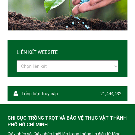
LIÊN KẾT WEBSITE
Tổng lượt truy cập
21,444,432
CHI CỤC TRỒNG TRỌT VÀ BẢO VỆ THỰC VẬT THÀNH
PHỐ HỒ CHÍ MINH
Giấy phép số: Giấy phép thiết lập trang thông tin điện tử tổng