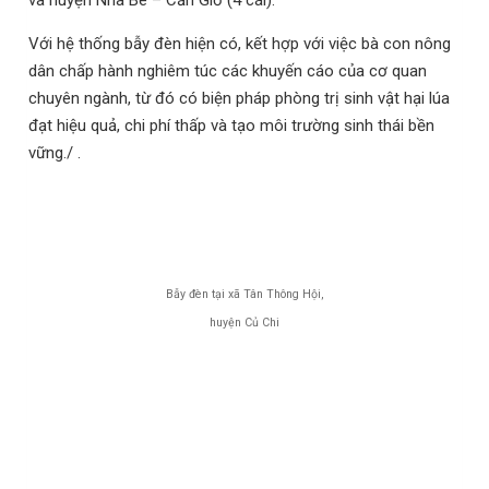
Với hệ thống bẫy đèn hiện có, kết hợp với việc bà con nông
dân chấp hành nghiêm túc các khuyến cáo của cơ quan
chuyên ngành, từ đó có biện pháp phòng trị sinh vật hại lúa
đạt hiệu quả, chi phí thấp và tạo môi trường sinh thái bền
vững./
.
Bẫy đèn tại xã Tân Thông Hội,
huyện Củ Chi