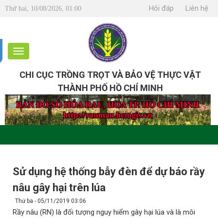
Hỏi đáp
Liên hệ
Thứ hai, 10/08/2026, 01:00
CHI CỤC TRỒNG TRỌT VÀ BẢO VỆ THỰC VẬT
THÀNH PHỐ HỒ CHÍ MINH
Sử dụng hệ thống bẫy đèn để dự báo rầy
nâu gây hại trên lúa
Thứ ba - 05/11/2019 03:06
Rầy nâu (RN) là đối tượng nguy hiểm gây hại lúa và là môi