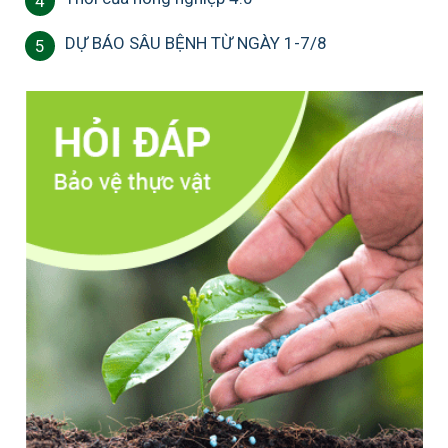
4
DỰ BÁO SÂU BỆNH TỪ NGÀY 1-7/8
5