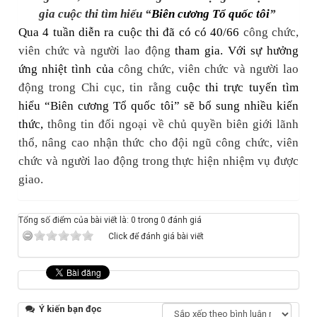
gia cuộc
thi
tìm hiểu
“
Biên cương Tổ quốc tôi
”
Qua 4 tuần diễn ra cuộc thi đã có có 40/66
công chức,
viên chức và
người lao động
tham gia. Với sự hưởng
ứng nhiệt tình của
công chức, viên chức và
người lao
động trong Chi cục, tin rằng c
uộc thi trực tuyến tìm
hiểu “Biên cương Tổ quốc tôi” sẽ bổ sung nhiều kiến
thức,
thông tin đối ngoại về chủ quyền biên giới lãnh
thổ, nâng cao nhận thức cho đội ngũ
công chức, viên
chức và
người lao động trong thực hiện nhiệm vụ được
giao.
Tổng số điểm của bài viết là: 0 trong 0 đánh giá
Click để đánh giá bài viết
Ý kiến bạn đọc