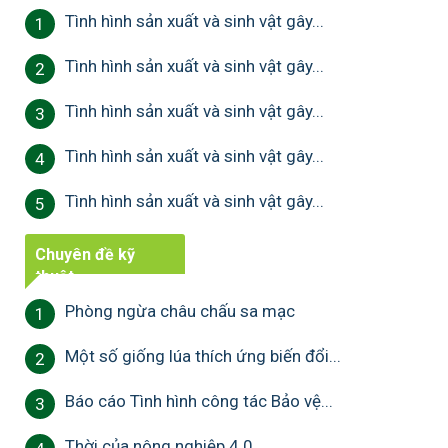
Tình hình sản xuất và sinh vật gây...
1
Tình hình sản xuất và sinh vật gây...
2
Tình hình sản xuất và sinh vật gây...
3
Tình hình sản xuất và sinh vật gây...
4
Tình hình sản xuất và sinh vật gây...
5
Chuyên đề kỹ
thuật
Phòng ngừa châu chấu sa mạc
1
Một số giống lúa thích ứng biến đổi...
2
Báo cáo Tình hình công tác Bảo vệ...
3
Thời của nông nghiệp 4.0