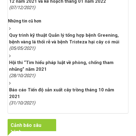
12 năm 2021 và kế hoạch tháng 01 năm 2022
(07/12/2021)
Những tin cũ hơn
Quy trình kỹ thuật Quản lý tổng hợp bệnh Greening,
bệnh vàng lá thối rễ và bệnh Tristeza hại cây có múi
(05/05/2021)
Hội thi “Tìm hiểu pháp luật về phòng, chống tham
nhũng” năm 2021
(28/10/2021)
Báo cáo Tiến độ sản xuất cây trồng tháng 10 năm
2021
(31/10/2021)
Cảnh báo sâu
bệnh