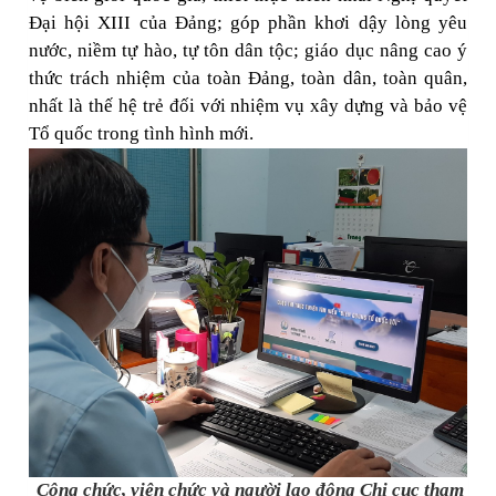
Đại hội XIII của Đảng; góp phần khơi dậy lòng yêu
nước, niềm tự hào, tự tôn dân tộc; giáo dục nâng cao ý
thức trách nhiệm của toàn Đảng, toàn dân, toàn quân,
nhất là thế hệ trẻ đối với nhiệm vụ xây dựng và bảo vệ
Tổ quốc trong tình hình mới.
Công chức, viên chức và người lao động Chi cục tham