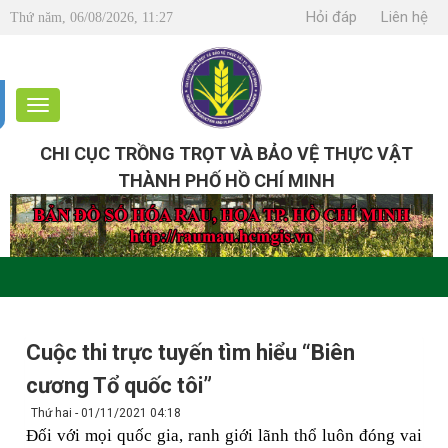
Hỏi đáp
Liên hệ
Thứ năm, 06/08/2026, 11:27
CHI CỤC TRỒNG TRỌT VÀ BẢO VỆ THỰC VẬT
THÀNH PHỐ HỒ CHÍ MINH
Cuộc thi trực tuyến tìm hiểu “Biên
cương Tổ quốc tôi”
Thứ hai - 01/11/2021 04:18
Đối với mọi quốc gia, ranh giới lãnh thổ luôn đóng vai