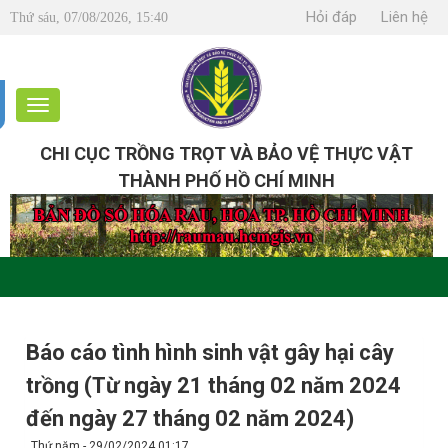
Hỏi đáp
Liên hệ
Thứ sáu, 07/08/2026, 15:40
CHI CỤC TRỒNG TRỌT VÀ BẢO VỆ THỰC VẬT
THÀNH PHỐ HỒ CHÍ MINH
Báo cáo tình hình sinh vật gây hại cây
trồng (Từ ngày 21 tháng 02 năm 2024
đến ngày 27 tháng 02 năm 2024)
Thứ năm - 29/02/2024 01:17