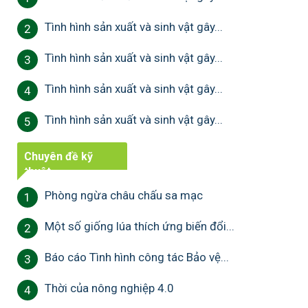
Tình hình sản xuất và sinh vật gây...
2
Tình hình sản xuất và sinh vật gây...
3
Tình hình sản xuất và sinh vật gây...
4
Tình hình sản xuất và sinh vật gây...
5
Chuyên đề kỹ
thuật
Phòng ngừa châu chấu sa mạc
1
Một số giống lúa thích ứng biến đổi...
2
Báo cáo Tình hình công tác Bảo vệ...
3
Thời của nông nghiệp 4.0
4