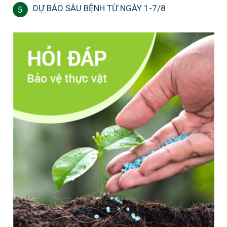
DỰ BÁO SÂU BỆNH TỪ NGÀY 1-7/8
5