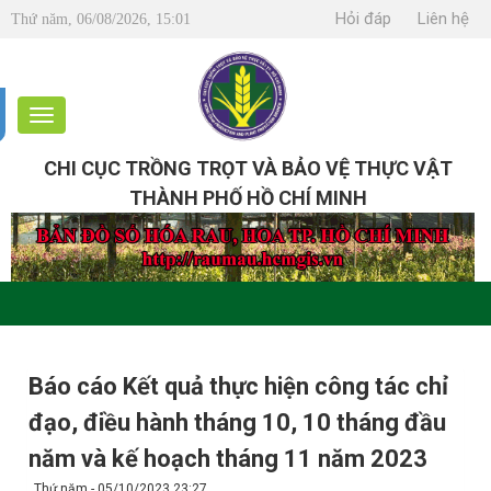
Hỏi đáp
Liên hệ
Thứ năm, 06/08/2026, 15:01
CHI CỤC TRỒNG TRỌT VÀ BẢO VỆ THỰC VẬT
THÀNH PHỐ HỒ CHÍ MINH
Báo cáo Kết quả thực hiện công tác chỉ
đạo, điều hành tháng 10, 10 tháng đầu
năm và kế hoạch tháng 11 năm 2023
Thứ năm - 05/10/2023 23:27