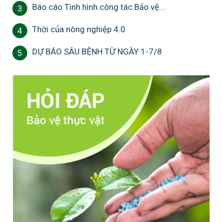
Báo cáo Tình hình công tác Bảo vệ...
3
Thời của nông nghiệp 4.0
4
DỰ BÁO SÂU BỆNH TỪ NGÀY 1-7/8
5