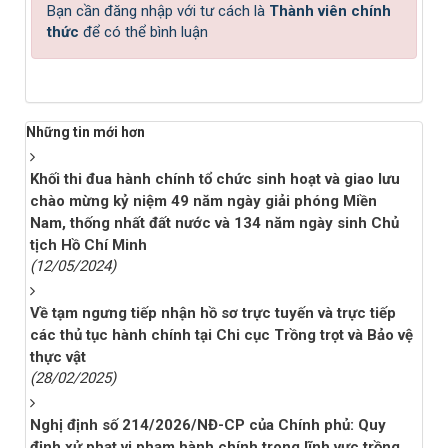
Bạn cần đăng nhập với tư cách là
Thành viên chính
thức
để có thể bình luận
Những tin mới hơn
Khối thi đua hành chính tổ chức sinh hoạt và giao lưu
chào mừng kỷ niệm 49 năm ngày giải phóng Miền
Nam, thống nhất đất nước và 134 năm ngày sinh Chủ
tịch Hồ Chí Minh
(12/05/2024)
Về tạm ngưng tiếp nhận hồ sơ trực tuyến và trực tiếp
các thủ tục hành chính tại Chi cục Trồng trọt và Bảo vệ
thực vật
(28/02/2025)
Nghị định số 214/2026/NĐ-CP của Chính phủ: Quy
định xử phạt vi phạm hành chính trong lĩnh vực trồng