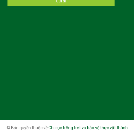
© Bản quyền thuộc về
Chi cục trồng trọt và bảo vệ thực vật thành