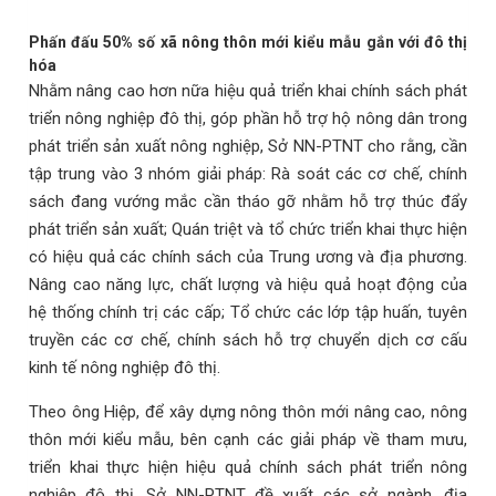
Phấn đấu 50% số xã nông thôn mới kiểu mẫu gắn với đô thị
hóa
Nhằm nâng cao hơn nữa hiệu quả triển khai chính sách phát
triển nông nghiệp đô thị, góp phần hỗ trợ hộ nông dân trong
phát triển sản xuất nông nghiệp, Sở NN-PTNT cho rằng, cần
tập trung vào 3 nhóm giải pháp: Rà soát các cơ chế, chính
sách đang vướng mắc cần tháo gỡ nhằm hỗ trợ thúc đẩy
phát triển sản xuất; Quán triệt và tổ chức triển khai thực hiện
có hiệu quả các chính sách của Trung ương và địa phương.
Nâng cao năng lực, chất lượng và hiệu quả hoạt động của
hệ thống chính trị các cấp; Tổ chức các lớp tập huấn, tuyên
truyền các cơ chế, chính sách hỗ trợ chuyển dịch cơ cấu
kinh tế nông nghiệp đô thị.
Theo ông Hiệp, để xây dựng nông thôn mới nâng cao, nông
thôn mới kiểu mẫu, bên cạnh các giải pháp về tham mưu,
triển khai thực hiện hiệu quả chính sách phát triển nông
nghiệp đô thị, Sở NN-PTNT đề xuất các sở ngành, địa