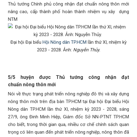
Thủ tướng Chính phủ công nhận đạt chuẩn nông thôn mới
nâng cao, cấp thành phố hoàn thành nhiệm vụ xây dựng
NTM
Đại hội Đại biểu
Hội Nông dân TP.HCM
lần thứ XI, nhiệm kỳ
2023 - 2028. Ảnh:
Nguyễn Thủy.
5/5 huyện được Thủ tướng công nhận đạt
chuẩn nông thôn mới
Nói về thực trạng phát triển nông nghiệp đô thị và xây dựng
nông thôn mới trên địa bàn TP.HCM tại Đại hội Đại biểu Hội
Nông dân TP.HCM lần thứ XI, nhiệm kỳ 2023 - 2028, sáng
27/9, ông Đinh Minh Hiệp, Giám đốc Sở NN-PTNT TP.HCM
cho biết, trong thời gian qua, nhiều cơ chế chính sách quan
trọng có liên quan đến phát triển nông nghiệp, nông thôn đã