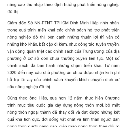
nâng cao thu nhập theo định hướng phát triển nông nghiệp
đô thị.
Giám đốc Sở NN-PTNT TP.HCM Đinh Minh Hiệp nhìn nhận,
trong quá trình triển khai các chính sách hỗ trợ phát triển
nông nghiệp đô thị, bên cạnh những thuận lợi thì vẫn có
những khó khăn, bất cập đi kèm, như: công tác tuyên truyền,
vận động, quán triệt các chính sách của Trung ương, của địa
phương ở cơ sở còn chưa thường xuyên liên tục. Một số
chính sách đã ban hành nhưng chậm triển khai. Từ năm
2020 đến nay, các chủ phương án chưa được nhận kinh phí
hỗ trợ lãi vay của chính sách khuyến khích chuyển dịch cơ
cấu nông nghiệp đô thị.
Cũng theo ông Hiệp, qua hơn 12 năm thực hiện Chương
trình mục tiêu quốc gia xây dựng nông thôn mới, bộ mặt
nông thôn ngoại thành đã thay đổi và đạt được những kết
quả khá tích cực, đời sống vật chất và tinh thần người dân
nông thôn được nâng cao, diện mạo nông thôn thay đổi rõ