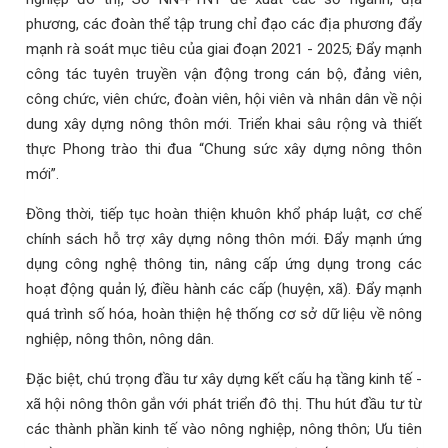
phương, các đoàn thể tập trung chỉ đạo các địa phương đẩy
mạnh rà soát mục tiêu của giai đoạn 2021 - 2025; Đẩy mạnh
công tác tuyên truyền vận động trong cán bộ, đảng viên,
công chức, viên chức, đoàn viên, hội viên và nhân dân về nội
dung xây dựng nông thôn mới. Triển khai sâu rộng và thiết
thực Phong trào thi đua “Chung sức xây dựng nông thôn
mới”.
Đồng thời, tiếp tục hoàn thiện khuôn khổ pháp luật, cơ chế
chính sách hỗ trợ xây dựng nông thôn mới. Đẩy mạnh ứng
dụng công nghệ thông tin, nâng cấp ứng dụng trong các
hoạt động quản lý, điều hành các cấp (huyện, xã). Đẩy mạnh
quá trình số hóa, hoàn thiện hệ thống cơ sở dữ liệu về nông
nghiệp, nông thôn, nông dân.
Đặc biệt, chú trọng đầu tư xây dựng kết cấu hạ tầng kinh tế -
xã hội nông thôn gắn với phát triển đô thị. Thu hút đầu tư từ
các thành phần kinh tế vào nông nghiệp, nông thôn; Ưu tiên