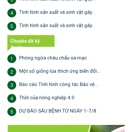
Tình hình sản xuất và sinh vật gây...
4
Tình hình sản xuất và sinh vật gây...
5
Chuyên đề kỹ
thuật
Phòng ngừa châu chấu sa mạc
1
Một số giống lúa thích ứng biến đổi...
2
Báo cáo Tình hình công tác Bảo vệ...
3
Thời của nông nghiệp 4.0
4
DỰ BÁO SÂU BỆNH TỪ NGÀY 1-7/8
5