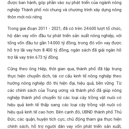
được ban hành, góp phần vào sự phát triển của ngành nông
nghiệp Thành phố nói chung và chương trình xây dựng nông
thôn mới nói riêng.
Trong giai đoạn 2011 - 2021, đã có trên 24.600 lượt tổ chức,
hộ dân vay vốn đầu tư phát triển sản xuất nông nghiệp, với
tổng vốn đầu tư gần 14.000 tỷ đồng, trong đó vốn vay được
hỗ trợ lãi vay hơn 8.400 tỷ đồng, ngân sách đã giải ngân hỗ
trợ lãi vay trên 673 tỷ đồng.
Cũng theo ông Hiệp, thời gian qua, thành phố đã tập trung
thực hiện chuyển dịch, tái cơ cấu kinh tế nông nghiệp theo
hướng nông nghiệp đô thị hiện đại, hiệu quả, bền vững. Từ
các chính sách của Trung ương và thành phố đã giúp nông
nghiệp thành phố chuyển từ các loại cây trồng vật nuôi có
hiệu quả kinh tế thấp sang các loại cây trồng vật nuôi có
hiệu quả kinh tế cao hơn. Bên cạnh đó, UBND thành phố Thủ
Đức, các quận, huyện tích cực, chủ động tham gia thực hiện
chính sách, hỗ trợ người dân vay vốn phát triển sản xuất,