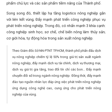
phẩm chủ lực và các sản phẩm tiềm năng của Thành phố.
Song song đó, thiết lập hạ tầng logistics nông nghiệp gắn
với liên kết vùng; Đẩy mạnh phát triển công nghiệp phục vụ
phát triển nông nghiệp. Trong đó, có nhấn mạnh 3 khía cạnh:
công nghiệp sinh học; sơ chế, chế biến nông lâm thủy sản;
cơ giới hóa, tự động hóa trong sản xuất nông nghiệp.
Theo Giám đốc Sở NN-PTNT TP.HCM, thành phố phấn đấu dịch
vụ nông nghiệp chiếm tỷ lệ 50% trong giá trị sản xuất ngành
nông nghiệp, đẩy mạnh dịch vụ tài chính, dịch vụ thương mại,
dịch vụ giá trị gia tăng, trao đổi tín chỉ các bon... Đẩy mạnh
chuyển đổi số trong ngành nông nghiệp. Đồng thời, đẩy mạnh
đào tạo nguồn nhân lực đáp ứng việc phát triển nông nghiệp
ứng dụng công nghệ cao, cung ứng cho phát triển nông
nghiệp của vùng.