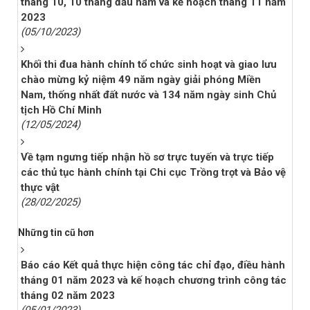
tháng 10, 10 tháng đầu năm và kế hoạch tháng 11 năm
2023
(05/10/2023)
Khối thi đua hành chính tổ chức sinh hoạt và giao lưu
chào mừng kỷ niệm 49 năm ngày giải phóng Miền
Nam, thống nhất đất nước và 134 năm ngày sinh Chủ
tịch Hồ Chí Minh
(12/05/2024)
Về tạm ngưng tiếp nhận hồ sơ trực tuyến và trực tiếp
các thủ tục hành chính tại Chi cục Trồng trọt và Bảo vệ
thực vật
(28/02/2025)
Những tin cũ hơn
Báo cáo Kết quả thực hiện công tác chỉ đạo, điều hành
tháng 01 năm 2023 và kế hoạch chương trình công tác
tháng 02 năm 2023
(05/01/2023)