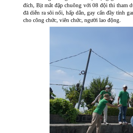
đích, Bịt mắt đập chuông với 08 đội thi tham 
đã diễn ra sôi nổi, hấp dẫn, gay cấn đầy tính ga
cho công chức, viên chức, người lao động.