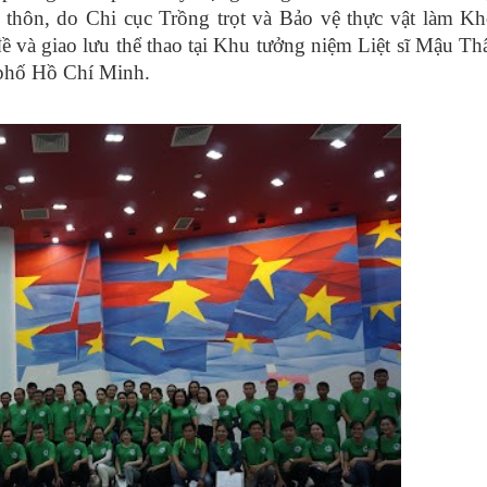
 thôn, do Chi cục Trồng trọt và Bảo vệ thực vật làm Kh
ề và giao lưu thể thao tại Khu tưởng niệm Liệt sĩ Mậu Th
phố Hồ Chí Minh.