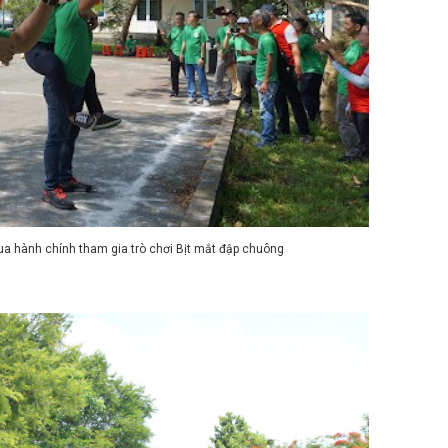
 đua hành chính tham gia trò chơi Bịt mắt đập chuông