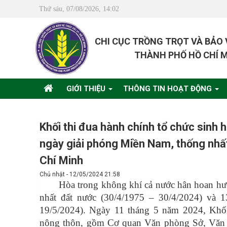
Thứ sáu, 07/08/2026, 14:02
CHI CỤC TRỒNG TRỌT VÀ BẢO
THÀNH PHỐ HỒ CHÍ 
GIỚI THIỆU
THÔNG TIN HOẠT ĐỘNG
Khối thi đua hành chính tổ chức sinh
ngày giải phóng Miền Nam, thống nhấ
Chí Minh
Chủ nhật - 12/05/2024 21:58
Hòa trong không khí cả nước hân hoan h
nhất đất nước (30/4/1975 – 30/4/2024) và
19/5/2024). Ngày 11 tháng 5 năm 2024, Khối
nông thôn, gồm Cơ quan Văn phòng Sở, Văn 