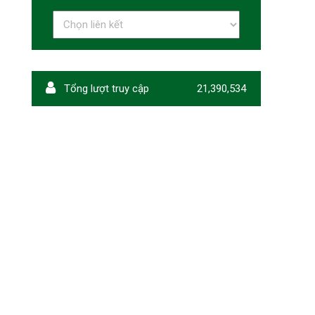
Tổng lượt truy cập
21,390,534