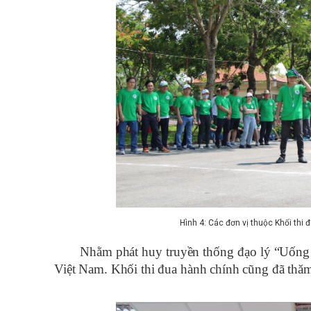
Hình 4: Các đơn vị thuộc Khối thi
Nhằm phát huy truyền thống đạo lý “Uống 
Việt Nam. Khối thi đua hành chính cũng đã thăm 