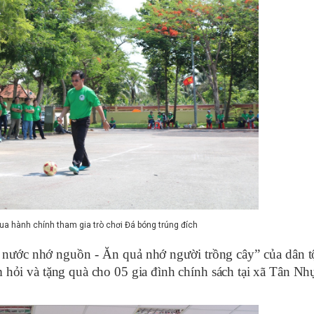
 đua hành chính tham gia trò chơi Đá bóng trúng đích
nước nhớ nguồn - Ăn quả nhớ người trồng cây” của dân t
hỏi và tặng quà cho 05 gia đình chính sách tại xã Tân Nhự