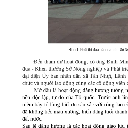
Hình 1: Khối thi đua hành chính - Sở
Đến tham dự hoạt động, có ông Đinh Min
đua - Khen thưởng Sở Nông nghiệp và Phát tri
đại diện Ủy ban nhân dân xã Tân Nhựt, Lãnh đ
chức và người lao động cùng các cổ động viên c
Mở đầu là hoạt động
dâng hương tưởng nh
nền độc lập, tự do của Tổ quốc. Trước anh lin
niệm bày tỏ lòng biết ơn sâu sắc với công lao 
đã không tiếc máu xương, hiến dâng tuổi thanh 
đất nước.
Sau lễ dâng hương là các hoạt động giao lưu 