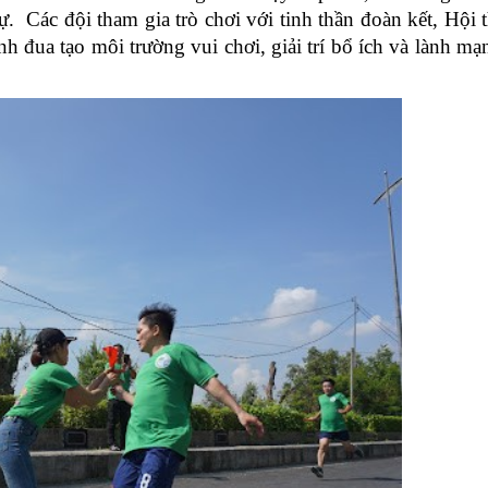
dự.
Các đội tham gia trò chơi với tinh thần đoàn kết, Hội t
nh đua tạo môi trường vui chơi, giải trí bổ ích và lành mạ