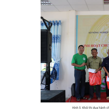
Hình 5: Khối thi đua hành 