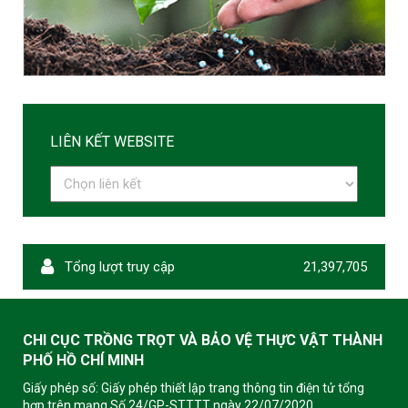
LIÊN KẾT WEBSITE
Tổng lượt truy cập
21,397,705
CHI CỤC TRỒNG TRỌT VÀ BẢO VỆ THỰC VẬT THÀNH
PHỐ HỒ CHÍ MINH
Giấy phép số: Giấy phép thiết lập trang thông tin điện tử tổng
hợp trên mạng Số 24/GP-STTTT ngày 22/07/2020