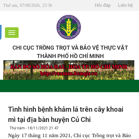
Hỏi đáp
Liên hệ
Thứ sáu, 07/08/2026, 23:36
CHI CỤC TRỒNG TRỌT VÀ BẢO VỆ THỰC VẬT
THÀNH PHỐ HỒ CHÍ MINH
Tình hình bệnh khảm lá trên cây khoai
mì tại địa bàn huyện Củ Chi
Thứ năm - 18/11/2021 21:47
Ngày 17 tháng 11 năm 2021, Chi cục Trồng trọt và Bảo