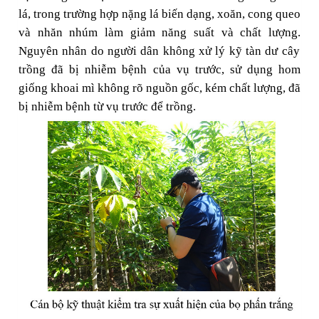
lá, trong trường hợp nặng lá biến dạng, xoăn, cong queo
và nhăn nhúm làm giảm năng suất và chất lượng.
Nguyên nhân do người dân không xử lý kỹ tàn dư cây
trồng đã bị nhiễm bệnh của vụ trước, sử dụng hom
giống khoai mì không rõ nguồn gốc, kém chất lượng, đã
bị nhiễm bệnh từ vụ trước để trồng.