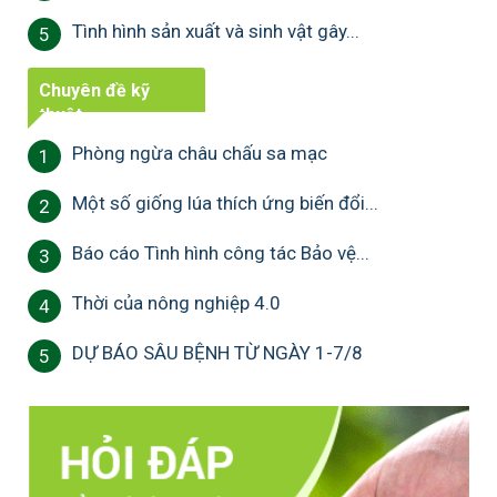
Tình hình sản xuất và sinh vật gây...
5
Chuyên đề kỹ
thuật
Phòng ngừa châu chấu sa mạc
1
Một số giống lúa thích ứng biến đổi...
2
Báo cáo Tình hình công tác Bảo vệ...
3
Thời của nông nghiệp 4.0
4
DỰ BÁO SÂU BỆNH TỪ NGÀY 1-7/8
5