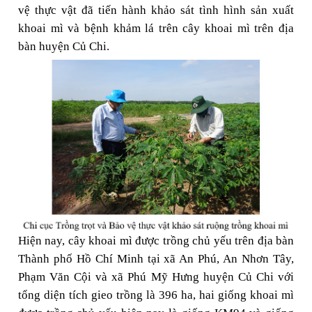
vệ thực vật đã tiến hành khảo sát tình hình sản xuất
khoai mì và bệnh khảm lá trên cây khoai mì trên địa
bàn huyện Củ Chi.
Hiện nay, cây khoai mì được trồng chủ yếu trên địa bàn
Thành phố Hồ Chí Minh tại xã An Phú, An Nhơn Tây,
Phạm Văn Cội và xã Phú Mỹ Hưng huyện Củ Chi với
tổng diện tích gieo trồng là 396 ha, hai giống khoai mì