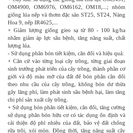
OM4900, OM6976, OM6162, OM18,...; nhóm
giống lúa nếp và thơm đặc sản ST25, ST24, Nàng
Hoa 9, nếp IR4625,...
+ Giảm lượng giống gieo sạ từ 80 - 100 kg/ha
nhằm giảm áp lực sâu bệnh, tăng năng suất, chất
lượng lúa.
- Sử dụng phân bón tiết kiệm, cân đối và hiệu quả:
+ Căn cứ vào từng loại cây trồng, từng giai đoạn
sinh trưởng phát triển của cây trồng, thành phần cơ
giới và độ màu mỡ của đất để bón phân cân đối
theo nhu cầu của cây trồng, không bón dư thừa
gây lãng phí, làm phát sinh sâu bệnh hại, làm tăng
chi phí sản xuất cây trồng.
+ Sử dụng bón phân tiết kiệm, cân đối, tăng cường
sử dụng phân bón hữu cơ có tác dụng ổn định và
cải thiện độ phì nhiêu của đất, bảo vệ đất chống
rửa trôi, xói mòn. Đồng thời, tăng năng suất cây