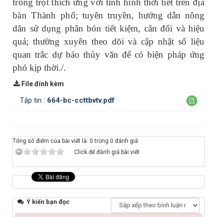
trồng trọt thích ứng với tình hình thời tiết trên địa
bàn Thành phố
; tuyên truyền, hướng dẫn nông
dân sử dụng phân bón tiết kiệm, cân đối và hiệu
quả; thường xuyên theo dõi và cập nhật số liệu
quan trắc dự báo thủy văn để có biện pháp ứng
phó kịp thời./.
File đính kèm
Tập tin :
664-bc-ccttbvtv.pdf
Tổng số điểm của bài viết là: 0 trong 0 đánh giá
Click để đánh giá bài viết
Ý kiến bạn đọc