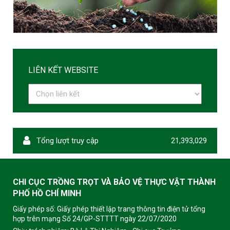
LIÊN KẾT WEBSITE
Tổng lượt truy cập
21,393,029
CHI CỤC TRỒNG TRỌT VÀ BẢO VỆ THỰC VẬT THÀNH
PHỐ HỒ CHÍ MINH
Giấy phép số: Giấy phép thiết lập trang thông tin điện tử tổng
hợp trên mạng Số 24/GP-STTTT ngày 22/07/2020