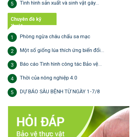
Tình hình sản xuất và sinh vật gây...
5
Chuyên đề kỹ
thuật
Phòng ngừa châu chấu sa mạc
1
Một số giống lúa thích ứng biến đổi...
2
Báo cáo Tình hình công tác Bảo vệ...
3
Thời của nông nghiệp 4.0
4
DỰ BÁO SÂU BỆNH TỪ NGÀY 1-7/8
5