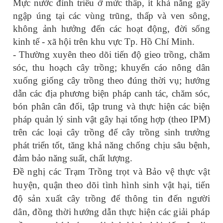
Mực nước đỉnh triều ở mức thấp, ít khả năng gây
ngập úng tại các vùng trũng, thấp và ven sông,
không ảnh hưởng đến các hoạt động, đời sống
kinh tế - xã hội trên khu vực Tp. Hồ Chí Minh.
- Thường xuyên theo dõi tiến độ gieo trồng, chăm
sóc, thu hoạch cây trồng; khuyến cáo nông dân
xuống giống cây trồng theo đúng thời vụ; hướng
dẫn các địa phương biện pháp canh tác, chăm sóc,
bón phân cân đối, tập trung và thực hiện các biện
pháp quản lý sinh vật gây hại tổng hợp (theo IPM)
trên các loại cây trồng để cây trồng sinh trưởng
phát triển tốt, tăng khả năng chống chịu sâu bệnh,
đảm bảo năng suất, chất lượng.
Đề nghị các Trạm Trồng trọt và Bảo vệ thực vật
huyện, quận theo dõi tình hình sinh vật hại, tiến
độ sản xuất cây trồng để thông tin đến người
dân, đồng thời hướng dẫn thực hiện các giải pháp