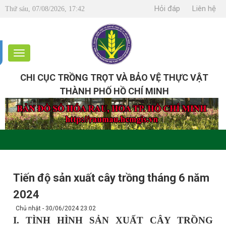
Hỏi đáp
Liên hệ
Thứ sáu, 07/08/2026, 17:42
CHI CỤC TRỒNG TRỌT VÀ BẢO VỆ THỰC VẬT
THÀNH PHỐ HỒ CHÍ MINH
Tiến độ sản xuất cây trồng tháng 6 năm
2024
Chủ nhật - 30/06/2024 23:02
I. TÌNH HÌNH SẢN XUẤT CÂY TRỒNG