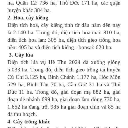
ha, Quận 12: 736 ha, Thủ Đức 171 ha, các quận
huyện khác 384 ha.
2.
Hoa, cây kiểng
Diện tích hoa, cây kiểng tính từ đầu năm đến nay
là 2.140 ha. Trong đó, diện tích hoa mai: 810 ha,
diện tích hoa lan: 305 ha, diện tích gieo trồng hoa
nền: 405 ha và diện tích kiểng - bonsai: 620 ha.
3.
Cây lúa
Diện tích lúa vụ Hè Thu 2024 đã xuống giống
5.033 ha. Trong đó, diện tích gieo trồng tại huyện
Củ Chi 3.125 ha, Bình Chánh 1.177 ha, Hóc Môn
529 ha, Bình Tân 70 ha, Cần Giờ 31 ha và Thủ
Đức 11 ha. Trong đó, giai đoạn mạ 882 ha, giai
đoạn đẻ nhánh 699 ha, giai đoạn làm đòng 730 ha,
1.652 ha đang trổ, 985 ha giai đoạn chín và 85 ha
đã thu hoạch.
4. Cây trồng khác