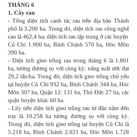
THÁNG 6
1.
Cây rau
- Tổng diện tích canh tác rau trên địa bàn Thành
phố là 3.200 ha. Trong đó, diện tích rau công nghệ
cao là 462,4 ha; diện tích rau tập trung ở các huyện
Củ Chi 1.900 ha, Bình Chánh 570 ha, Hóc Môn
390 ha.
- Diện tích gieo trồng rau trong tháng 6 là 1.801
ha, tương đương so với cùng kỳ, năng suất ước đạt
29,2 tấn/ha. Trong đó, diện tích gieo trồng chủ yếu
tại huyện Củ Chi 932 ha, Bình Chánh 344 ha, Hóc
Môn 307 ha, Quận 12: 131 ha, Thủ Đức 27 ha, các
quận huyện khác 60 ha.
- Lũy tiến diện tích gieo trồng rau từ đầu năm đến
nay là 10.258 ha tương đương so với cùng kỳ.
Trong đó, diện tích gieo trồng tại huyện Củ Chi là
5.218 ha, Bình Chánh 2.021 ha, Hóc Môn 1.728